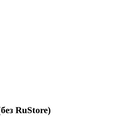
(без RuStore)