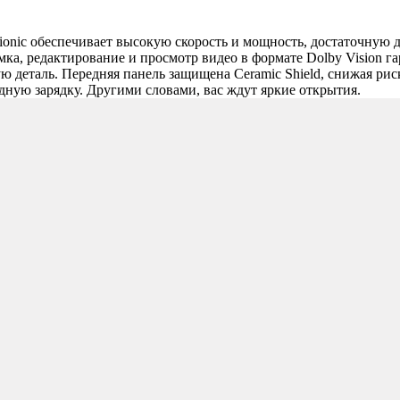
ionic обеспечивает высокую скорость и мощность, достаточную 
а, редактирование и просмотр видео в формате Dolby Vision г
ю деталь. Передняя панель защищена Ceramic Shield, снижая ри
ную зарядку. Другими словами, вас ждут яркие открытия.