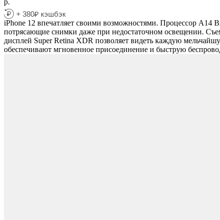
р.
+ 380₽ кэшбэк
iPhone 12 впечатляет своими возможностями. Процессор A14 B
потрясающие снимки даже при недостаточном освещении. Съемк
дисплей Super Retina XDR позволяет видеть каждую мельчайшу
обеспечивают мгновенное присоединение и быструю беспровод