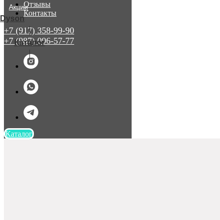
Отзывы
Акции
Контакты
Dyson
+7 (917) 358-99-90
+7 (987) 096-57-77
ㅤКаталог
Каталог