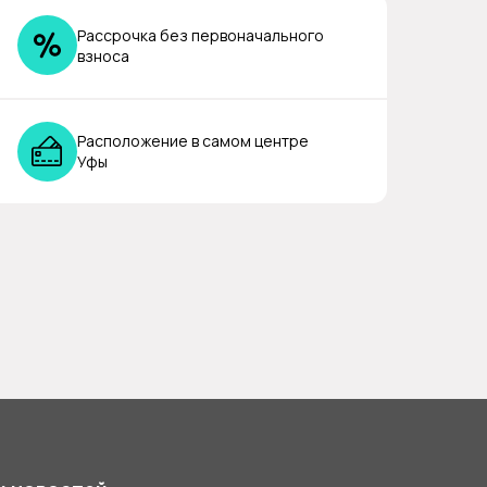
Рассрочка без первоначального
взноса
Расположение в самом центре
Уфы