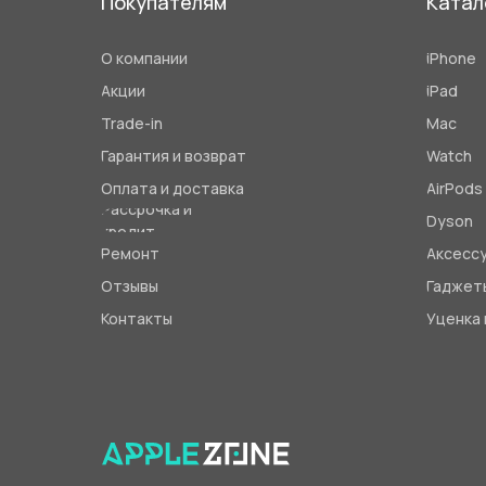
Покупателям
Катал
О компании
iPhone
Акции
iPad
Trade-in
Mac
Гарантия и возврат
Watch
Оплата и доставка
AirPods
Рассрочка и
Dyson
кредит
Ремонт
Аксесс
Отзывы
Гаджет
Контакты
Уценка 