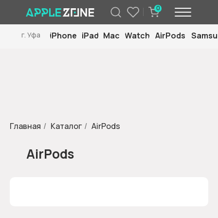
0
iPhone
iPad
Mac
Watch
AirPods
Samsu
г. Уфа
Главная
/
Каталог
/
AirPods
AirPods