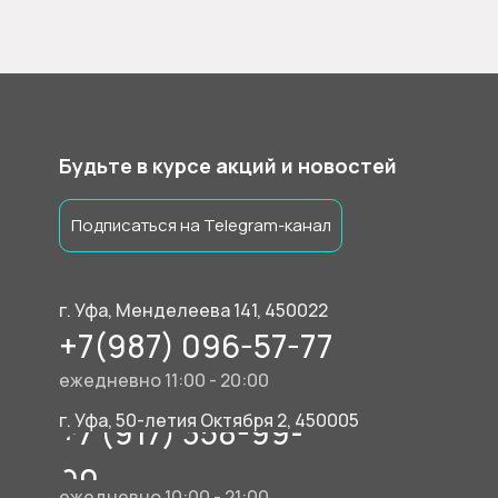
Будьте в курсе акций и новостей
Подписаться на Telegram-канал
г. Уфа, Менделеева 141, 450022
+7(987) 096-57-77
ежедневно 11:00 - 20:00
г. Уфа, 50-летия Октября 2, 450005
+7 (917) 358-99-
90
ежедневно 10:00 - 21:00