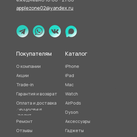
applezone02@yandex.ru
Покупателям
Каталог
О компании
iPhone
Акции
iPad
Trade-in
Mac
Гарантия и возврат
Watch
Оплата и доставка
AirPods
Рассрочка и
Dyson
кредит
Ремонт
Аксессуары
Отзывы
Гаджеты