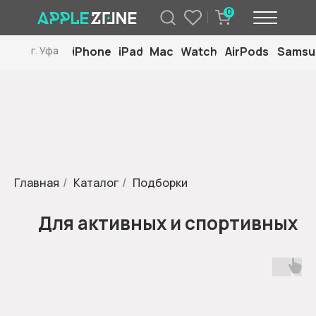
0
iPhone
iPad
Mac
Watch
AirPods
Samsu
г. Уфа
Главная
/
Каталог
/
Подборки
Для активных и спортивных