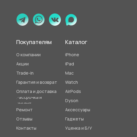
Покупателям
Каталог
О компании
iPhone
Акции
iPad
Trade-in
Mac
Гарантия и возврат
Watch
Оплата и доставка
AirPods
Рассрочка и
Dyson
кредит
Ремонт
Аксессуары
Отзывы
Гаджеты
Контакты
Уценка и Б/У