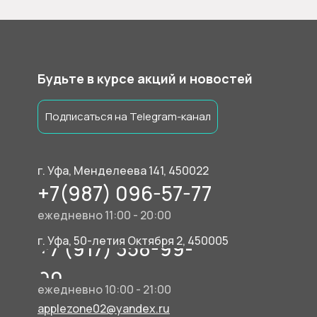
Будьте в курсе акций и новостей
Подписаться на Telegram-канал
г. Уфа, Менделеева 141, 450022
+7(987) 096-57-77
ежедневно 11:00 - 20:00
г. Уфа, 50-летия Октября 2, 450005
+7 (917) 358-99-
90
ежедневно 10:00 - 21:00
applezone02@yandex.ru