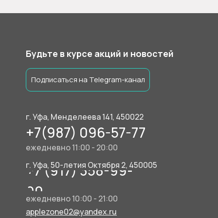
Будьте в курсе акций и новостей
Подписаться на Telegram-канал
г. Уфа, Менделеева 141, 450022
+7(987) 096-57-77
ежедневно 11:00 - 20:00
г. Уфа, 50-летия Октября 2, 450005
+7 (917) 358-99-
90
ежедневно 10:00 - 21:00
applezone02@yandex.ru