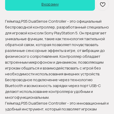
В корзину
Геймпад PS5 DualSense Controller - это официальный
беспроводной контроллер, разработанный специально
для игровой консоли Sony PlayStation 5. Он предлагает
уникальные функции, такие как технология тактильной
обратной связи, которая позволяет почувствовать
различные сенсорные эффекты в игре, от вибрации до
физического сопротивления. Контроллер обладает
встроенным микрофоном и динамиком, позволяющим
игрокам общаться и взаимодействовать с игрой без
необходимости использования внешних устройств.
Беспроводное подключение через технологию
Bluetooth и возможность зарядки через порт USB-C
делают использование контроллера удобным и
многофункциональным.
Геймпад PS5 DualSense Controller - это инновационный и
удобный инструмент, который позволяет игрокам