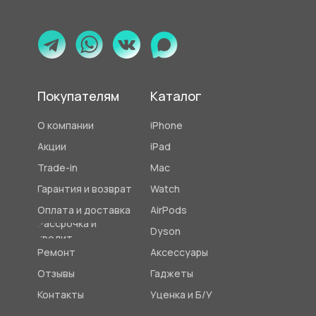
Покупателям
Каталог
О компании
iPhone
Акции
iPad
Trade-in
Mac
Гарантия и возврат
Watch
Оплата и доставка
AirPods
Рассрочка и
Dyson
кредит
Ремонт
Аксессуары
Отзывы
Гаджеты
Контакты
Уценка и Б/У