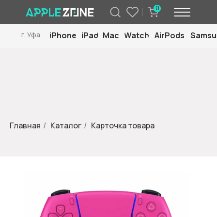
0
iPhone
iPad
Mac
Watch
AirPods
Samsu
г. Уфа
Главная
/
Каталог
/
Карточка товара