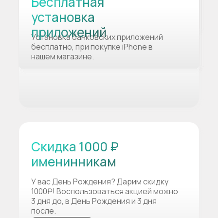
Бесплатная
установка
приложений
Установка банковских приложений
бесплатно, при покупке iPhone в
нашем магазине.
Скидка 1000 ₽
именинникам
У вас День Рождения? Дарим скидку
1000₽! Воспользоваться акцией можно
3 дня до, в День Рождения и 3 дня
после.