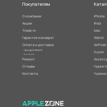
Покупателям
Катал
О компании
iPhone
Акции
iPad
Trade-in
Mac
Гарантия и возврат
Watch
Оплата и доставка
AirPods
Рассрочка и
Dyson
кредит
Ремонт
Аксесс
Отзывы
Гаджет
Контакты
Уценка 