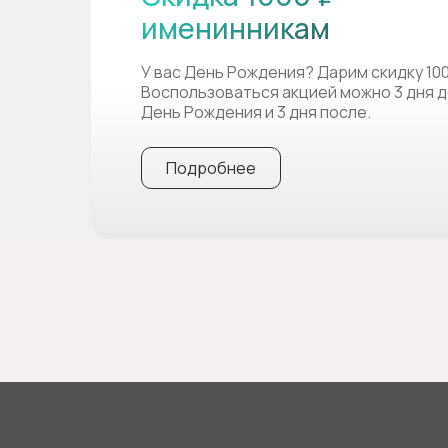
именинникам
У вас День Рождения? Дарим скидку 10
Воспользоваться акцией можно 3 дня д
День Рождения и 3 дня после.
Подробнее