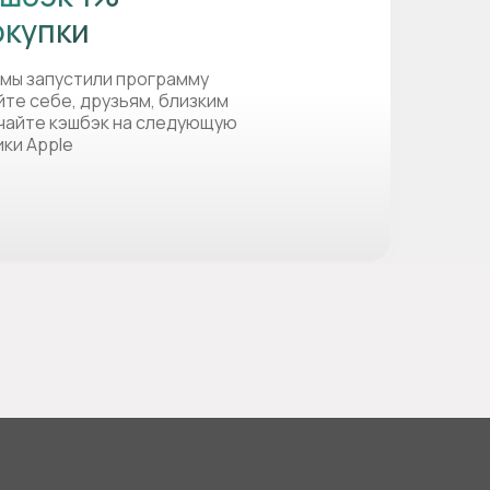
окупки
 мы запустили программу
йте себе, друзьям, близким
учайте кэшбэк на следующую
ики Apple