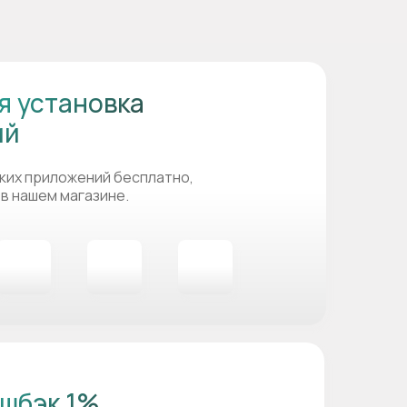
я установка
ий
ких приложений бесплатно,
 в нашем магазине.
шбэк 1%