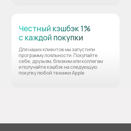
Честный кэшбэк 1%
с каждой покупки
Для наших клиентов мы запустили
программу лояльности. Покупайте
себе, друзьям, близким или коллегам
и получайте кэшбэк на следующую
покупку любой техники Apple