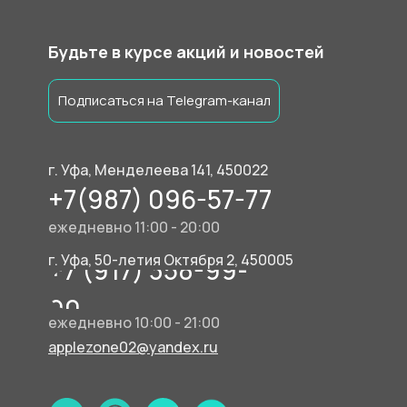
Будьте в курсе акций и новостей
Подписаться на Telegram-канал
г. Уфа, Менделеева 141, 450022
+7(987) 096-57-77
ежедневно 11:00 - 20:00
г. Уфа, 50-летия Октября 2, 450005
+7 (917) 358-99-
90
ежедневно 10:00 - 21:00
applezone02@yandex.ru