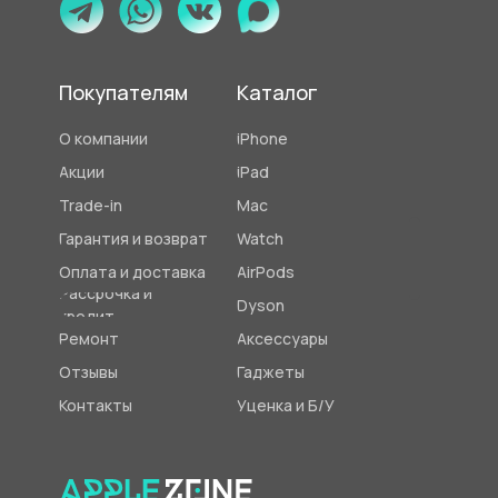
Покупателям
Каталог
О компании
iPhone
Акции
iPad
Trade-in
Mac
Гарантия и возврат
Watch
Оплата и доставка
AirPods
Рассрочка и
Dyson
кредит
Ремонт
Аксессуары
Отзывы
Гаджеты
Контакты
Уценка и Б/У