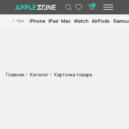
0
iPhone
iPad
Mac
Watch
AirPods
Samsu
г. Уфа
Главная
/
Каталог
/
Карточка товара