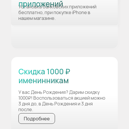
приложений
Установка банковских приложений
бесплатно, при покупке iPhone в
нашем магазине.
Скидка 1000 ₽
именинникам
У вас День Рождения? Дарим скидку
1000₽! Воспользоваться акцией можно
3 дня до, в День Рождения и 3 дня
после.
Подробнее