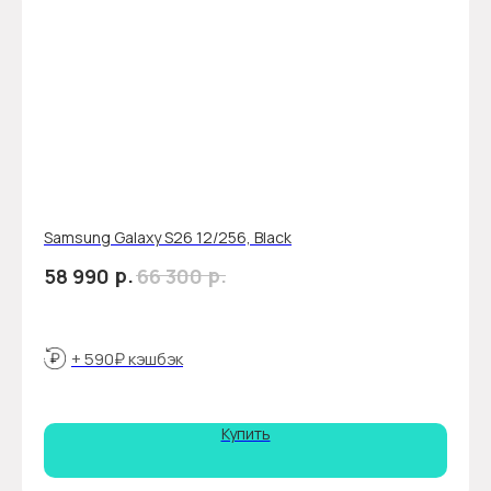
Samsung Galaxy S26 12/256, Black
р.
р.
58 990
66 300
+ 590₽ кэшбэк
Купить