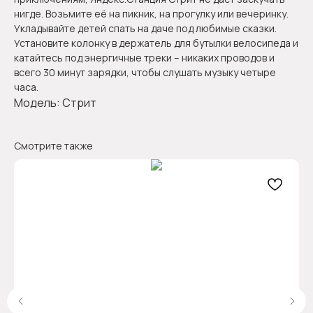
нигде. Возьмите её на пикник, на прогулку или вечеринку.
Укладывайте детей спать на даче под любимые сказки.
Установите колонку в держатель для бутылки велосипеда и
катайтесь под энергичные треки – никаких проводов и
всего 30 минут зарядки, чтобы слушать музыку четыре
часа.
Модель: Стрит
Смотрите также