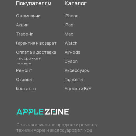
Покупателям
Каталог
О компании
iPhone
Акции
iPad
Trade-in
Mac
Гарантия и возврат
Watch
Оплата и доставка
AirPods
Рассрочка и
Dyson
кредит
Ремонт
Аксессуары
Отзывы
Гаджеты
Контакты
Уценка и Б/У
Сеть магазинов по продаже и ремонту
техники Apple и аксессуаров в г. Уфа