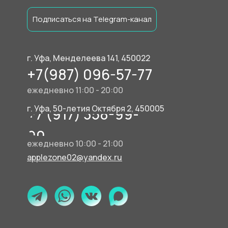
Подписаться на Telegram-канал
г. Уфа, Менделеева 141, 450022
+7(987) 096-57-77
ежедневно 11:00 - 20:00
г. Уфа, 50-летия Октября 2, 450005
+7 (917) 358-99-
90
ежедневно 10:00 - 21:00
applezone02@yandex.ru