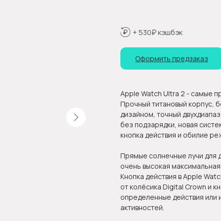
+ 530₽ кэшбэк
Оформить предзаказ
Apple Watch Ultra 2 - самые 
Прочный титановый корпус, 
дизайном, точный двухдиапаз
без подзарядки, новая сист
кнопка действия и обилие ре
Прямые солнечные лучи для д
очень высокая максимальная 
Кнопка действия в Apple Wat
от колёсика Digital Crown и 
определенные действия или и
активностей.