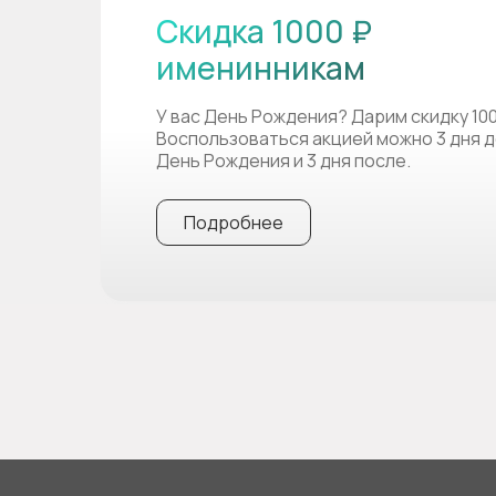
Скидка 1000 ₽
именинникам
У вас День Рождения? Дарим скидку 10
Воспользоваться акцией можно 3 дня д
День Рождения и 3 дня после.
Подробнее