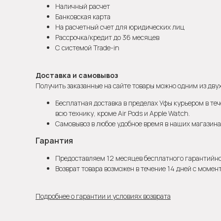
Наличный расчет
Банковская карта
На расчетный счет для юридических лиц
Рассрочка/кредит до 36 месяцев
С системой Trade-in
Доставка и самовывоз
Получить заказанные на сайте товары можно одним из двух
Бесплатная доставка в пределах Уфы курьером в теч
всю технику, кроме Air Pods и Apple Watch.
Самовывоз в любое удобное время в наших магазинах
Гарантия
Предоставляем 12 месяцев бесплатного гарантийн
Возврат товара возможен в течение 14 дней с момен
Подробнее о гарантии и условиях возврата