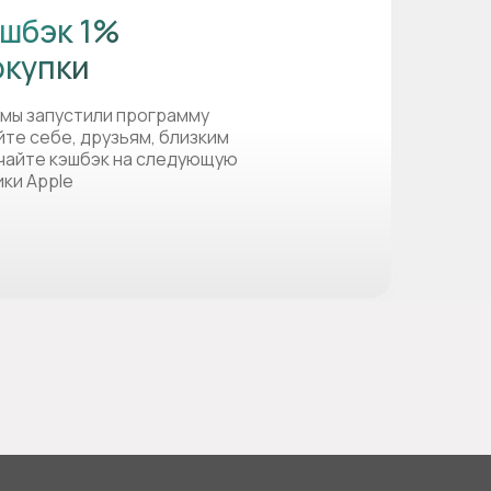
шбэк 1%
окупки
 мы запустили программу
йте себе, друзьям, близким
учайте кэшбэк на следующую
ики Apple