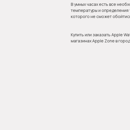
В умных часах есть все необ
температуры и определения у
которого не сможет обойтись
Купить или заказать Apple Wa
магазинах Apple Zone в горо