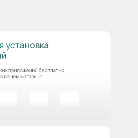
я установка
ий
ких приложений бесплатно,
 в нашем магазине.