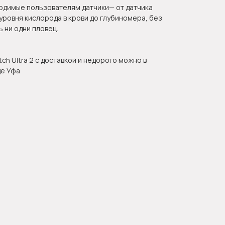
ходимые пользователям датчики— от датчика
ровня кислорода в крови до глубиномера, без
 ни одни пловец.
tch Ultra 2 с доставкой и недорого можно в
де Уфа