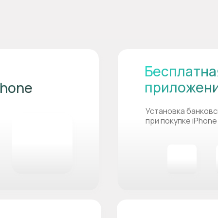
Бесплатна
приложен
Phone
Установка банковс
при покупке iPhone