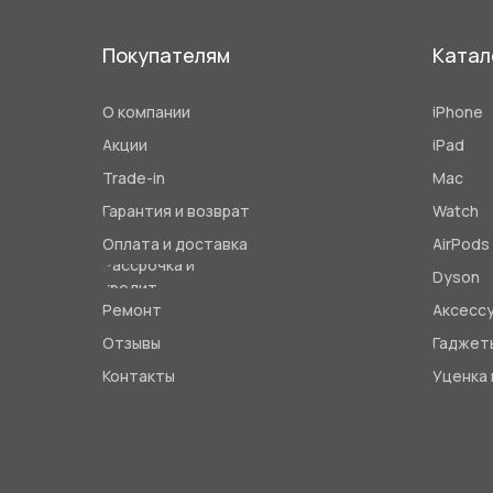
Покупателям
Катал
О компании
iPhone
Акции
iPad
Trade-in
Mac
Гарантия и возврат
Watch
Оплата и доставка
AirPods
Рассрочка и
Dyson
кредит
Ремонт
Аксесс
Отзывы
Гаджет
Контакты
Уценка 