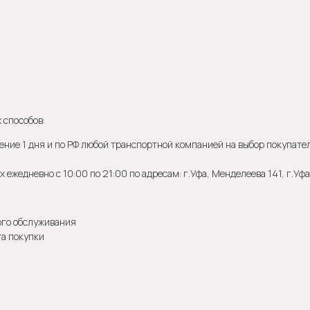
 способов:
ение 1 дня и по РФ любой транспортной компанией на выбор покупателя
 ежедневно с 10:00 по 21:00 по адресам: г.Уфа, Менделеева 141, г.Уф
ого обслуживания
та покупки