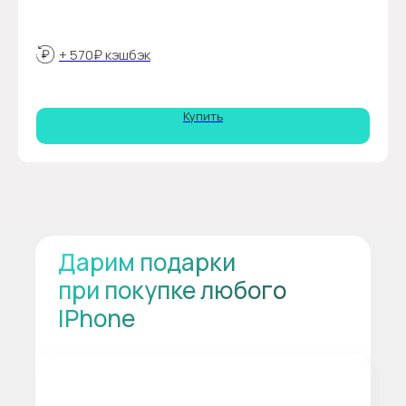
+ 570₽ кэшбэк
Купить
Дарим подарки
при покупке любого
IPhone