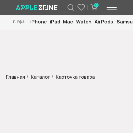
0
iPhone
iPad
Mac
Watch
AirPods
Samsu
г. Уфа
Главная
/
Каталог
/
Карточка товара