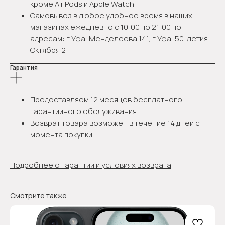
кроме Air Pods и Apple Watch.
Самовывоз в любое удобное время в наших
магазинах ежедневно с 10:00 по 21:00 по
адресам: г.Уфа, Менделеева 141, г.Уфа, 50-летия
Октября 2
Гарантия
Предоставляем 12 месяцев бесплатного
гарантийного обслуживания
Возврат товара возможен в течение 14 дней с
момента покупки
Подробнее о гарантии и условиях возврата
Смотрите также