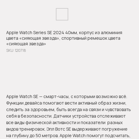
Apple Watch Series SE 2024 40мм, корпус из алюминия
цвета «сияющая звезда», спортивный ремешок цвета
«сияющая звезда»
SKU:
120718
Оформить предзаказ
Apple Watch SE — смарт-часы, с которыми возможно всё.
Функции девайса помогают вести активный образ жизни,
следить за здоровьем, быть всегда на связи и чувствовать
себя в безопасности. Датчики устройства отслеживают
все виды физической активности и показатели разных
видов тренировок. Эпл Вотс SE выдерживают погружение
на глубину до 50 метров. Apple Watch помогут подсчитать,