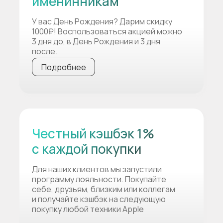
именинникам
У вас День Рождения? Дарим скидку
1000₽! Воспользоваться акцией можно
3 дня до, в День Рождения и 3 дня
после.
Подробнее
Честный кэшбэк 1%
с каждой покупки
Для наших клиентов мы запустили
программу лояльности. Покупайте
себе, друзьям, близким или коллегам
и получайте кэшбэк на следующую
покупку любой техники Apple