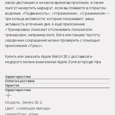
какую дистанцию и за какое время вы проплыли, а также
смогут начертить маршрут, если вы плаваете в открытом
водоёме. «Подвижность», «Упражнения», «С разминкой» —
три кольца активности, которые показывают, вашу
активность в течение дня. А ещё приложение
«Тренировка» поможет отслеживать показатели
тренировок, например йоги, бега или танцев. Частоту
сердечных сокращений можно проверить с помощью
приложения «Пульс».
Купить или заказать Apple Watch SE с доставкой и
недорого можно в магазинах Apple Zone в городе Уфа
Характеристики
Оплата и доставка
Гарантия
Характеристики
Модель: Series SE 2
Цвет: «сияющая звезда»
Циферблат: 40мм