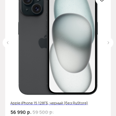
Apple iPhone 15 128ГБ, черный (без RuStore)
р.
р.
56 990
59 500