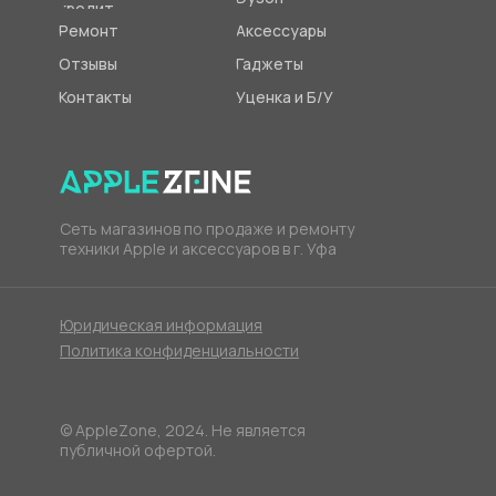
кредит
Ремонт
Аксессуары
Отзывы
Гаджеты
Контакты
Уценка и Б/У
Сеть магазинов по продаже и ремонту
техники Apple и аксессуаров в г. Уфа
Юридическая информация
Политика конфиденциальности
© AppleZone, 2024. Не является
публичной офертой.