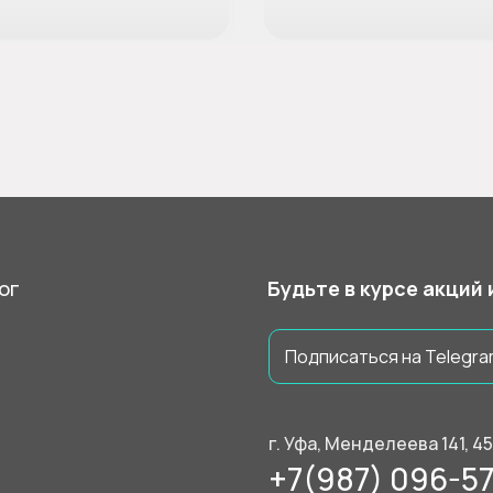
ог
Будьте в курсе акций
Подписаться на Telegra
г. Уфа, Менделеева 141, 4
+7(987) 096-57