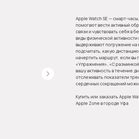
Apple Watch SE — смарт-часы
помогают вести активный обр
связи и чувствовать себя в 
виды физической активности 
выдерживают погружение на г
подсчитать, какую дистанцию 
начертить маршрут, если вы 
«Упражнения», «С разминкой»
вашу активность в течение 
отслеживать показатели трен
сердечных сокращений можн
Купить или заказать Apple Wa
Apple Zone в городе Уфа