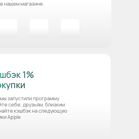
 в нашем магазине.
шбэк 1%
окупки
 мы запустили программу
йте себе, друзьям, близким
учайте кэшбэк на следующую
ики Apple