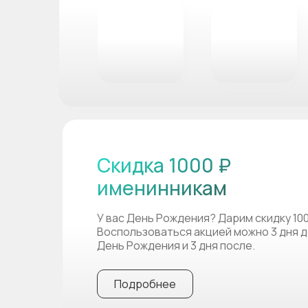
Скидка 1000 ₽
именинникам
У вас День Рождения? Дарим скидку 10
Воспользоваться акцией можно 3 дня д
День Рождения и 3 дня после.
Подробнее