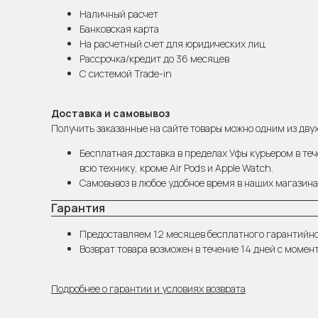
Наличный расчет
Банковская карта
На расчетный счет для юридических лиц
Рассрочка/кредит до 36 месяцев
С системой Trade-in
Доставка и самовывоз
Получить заказанные на сайте товары можно одним из двух
Бесплатная доставка в пределах Уфы курьером в теч
всю технику, кроме Air Pods и Apple Watch.
Самовывоз в любое удобное время в наших магазинах
Гарантия
Предоставляем 12 месяцев бесплатного гарантийн
Возврат товара возможен в течение 14 дней с момен
Подробнее о гарантии и условиях возврата