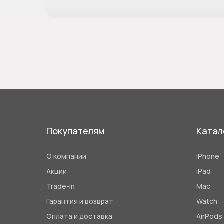
Покупателям
Катал
О компании
iPhone
Акции
iPad
Trade-in
Mac
Гарантия и возврат
Watch
Оплата и доставка
AirPods