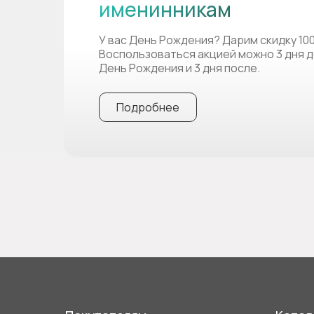
именинникам
У вас День Рождения? Дарим скидку 10
Воспользоваться акцией можно 3 дня д
День Рождения и 3 дня после.
Подробнее