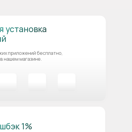
я установка
ий
ких приложений бесплатно,
 в нашем магазине.
шбэк 1%