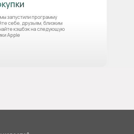
окупки
 мы запустили программу
йте себе, друзьям, близким
учайте кэшбэк на следующую
ики Apple