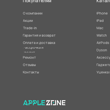
Покупателям
Катал
О компании
iPhone
Акции
iPad
Trade-in
Mac
Гарантия и возврат
Watch
Оплата и доставка
AirPods
Рассрочка и
Dyson
кредит
Ремонт
Аксесс
Отзывы
Гаджет
Контакты
Уценка 