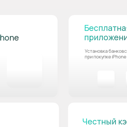
Бесплатна
приложен
Phone
Установка банковс
при покупке iPhone
Честный кэ