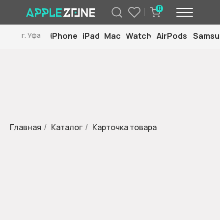
0
iPhone
iPad
Mac
Watch
AirPods
Samsu
г. Уфа
Главная
/
Каталог
/
Карточка товара