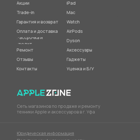
Акции
iPad
Trade-in
Mac
Гарантия и возврат
Watch
Оплата и доставка
AirPods
Рассрочка и
Dyson
кредит
Ремонт
Аксессуары
Отзывы
Гаджеты
Контакты
Уценка и Б/У
Сеть магазинов по продаже и ремонту
техники Apple и аксессуаров в г. Уфа
Юридическая информация