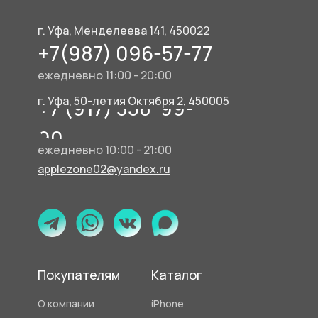
г. Уфа, Менделеева 141, 450022
+7(987) 096-57-77
ежедневно 11:00 - 20:00
г. Уфа, 50-летия Октября 2, 450005
+7 (917) 358-99-
90
ежедневно 10:00 - 21:00
applezone02@yandex.ru
Покупателям
Каталог
О компании
iPhone