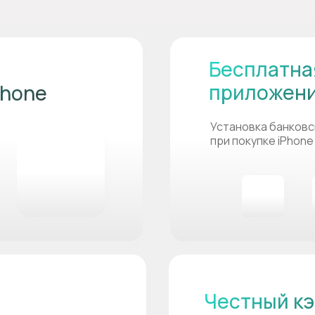
Бесплатна
приложен
Phone
Установка банковс
при покупке iPhone
Честный кэ