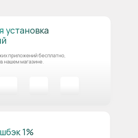
я установка
ий
ких приложений бесплатно,
 в нашем магазине.
шбэк 1%