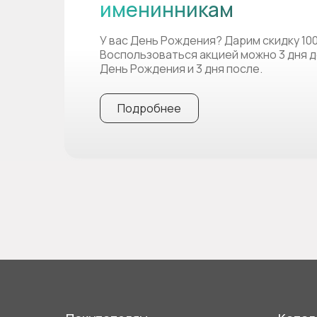
именинникам
У вас День Рождения? Дарим скидку 10
Воспользоваться акцией можно 3 дня д
День Рождения и 3 дня после.
Подробнее