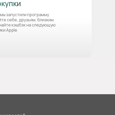
окупки
 мы запустили программу
йте себе, друзьям, близким
учайте кэшбэк на следующую
ики Apple