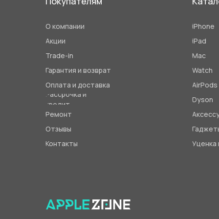
Покупателям
Катал
О компании
iPhone
Акции
iPad
Trade-in
Mac
Гарантия и возврат
Watch
Оплата и доставка
AirPods
Рассрочка и
Dyson
кредит
Ремонт
Аксесс
Отзывы
Гаджет
Контакты
Уценка 