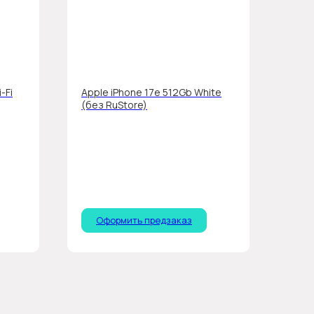
-Fi
Apple iPhone 17e 512Gb White
(без RuStore)
Оформить предзаказ