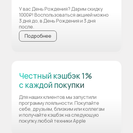
У вас День Рождения? Дарим скидку
1000₽! Воспользоваться акцией можно
3 дня до, в День Рождения и 3 дня
после.
Подробнее
Честный кэшбэк 1%
с каждой покупки
Для наших клиентов мы запустили
программу лояльности. Покупайте
себе, друзьям, близким или коллегам
и получайте кэшбэк на следующую
покупку любой техники Apple