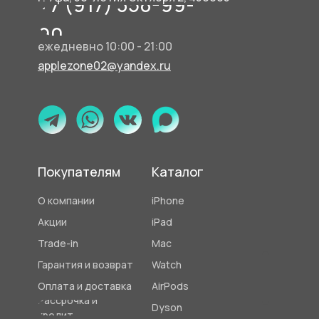
+7 (917) 358-99-
90
ежедневно 10:00 - 21:00
applezone02@yandex.ru
Покупателям
Каталог
О компании
iPhone
Акции
iPad
Trade-in
Mac
Гарантия и возврат
Watch
Оплата и доставка
AirPods
Рассрочка и
Dyson
кредит