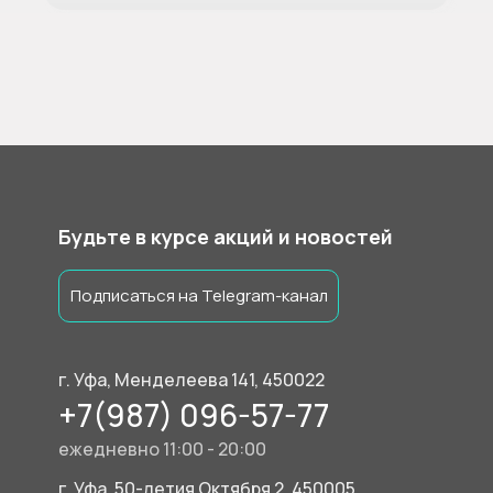
Будьте в курсе акций и новостей
Подписаться на Telegram-канал
г. Уфа, Менделеева 141, 450022
+7(987) 096-57-77
ежедневно 11:00 - 20:00
г. Уфа, 50-летия Октября 2, 450005