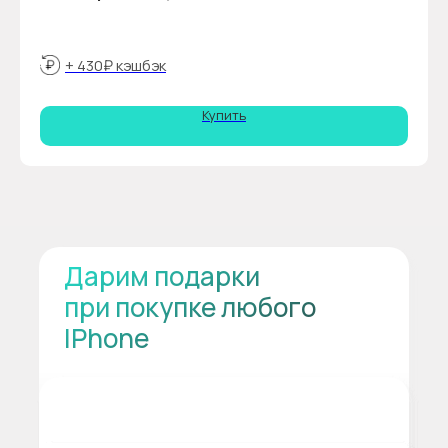
+ 430₽ кэшбэк
Купить
Дарим подарки
при покупке любого
IPhone