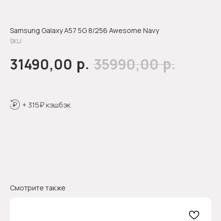
Samsung Galaxy A57 5G 8/256 Awesome Navy
SKU:
р.
р.
31490,00
35990,00
+ 315₽ кэшбэк
Оформить предзаказ
Смотрите также