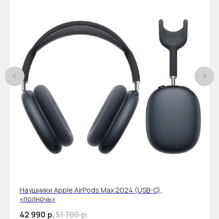
Наушники Apple AirPods Max 2024 (USB-C),
«полночь»
42 990
р.
51 700
р.