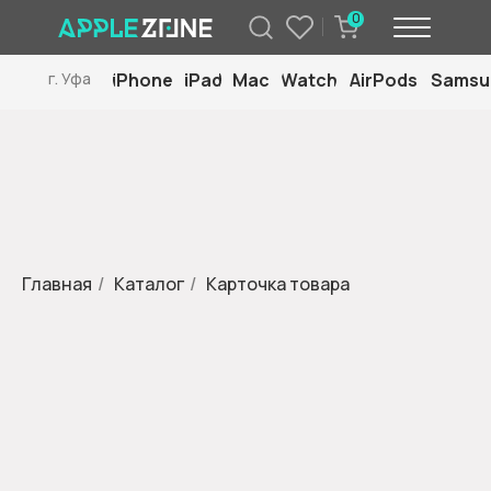
0
iPhone
iPad
Mac
Watch
AirPods
Samsu
г. Уфа
Главная
/
Каталог
/
Карточка товара