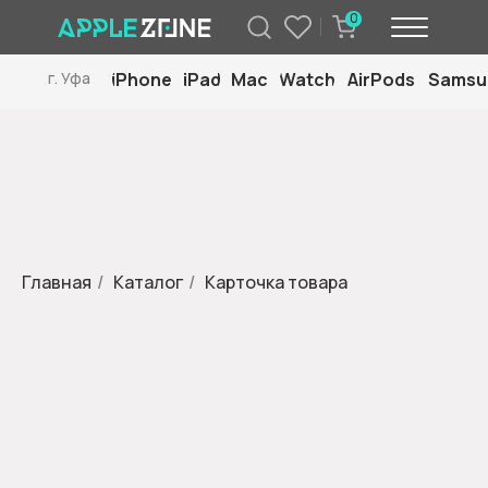
0
iPhone
iPad
Mac
Watch
AirPods
Samsu
г. Уфа
Главная
/
Каталог
/
Карточка товара