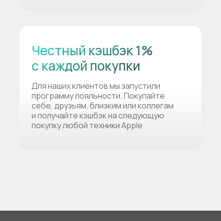
Честный кэшбэк 1%
с каждой покупки
Для наших клиентов мы запустили
программу лояльности. Покупайте
себе, друзьям, близким или коллегам
и получайте кэшбэк на следующую
покупку любой техники Apple