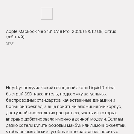
Apple MacBook Neo 13" (A18 Pro, 2026) 8/512 GB, Citrus
(жёлтый)
SKU:
Оформить предзаказ
Ноутбук получил яркий глянцевый экран Liquid Retina,
быстрый SSD-накопитель, поддержку актуальных
беспроводных стандартов, качественные динамики и
большой трекпад, а ещё приятный алюминиевый корпус,
доступный в нескольких расцветках, часть из которых
впервые дебютировала именно в данной модели. Если вы
давно хотели купить розовый макбук или лимонно-жёлтый,
чтобы он был лёгким, удобным и не заставлял носить с