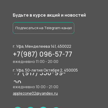
Будьте в курсе акций и новостей
Подписаться на Telegram-канал
г. Уфа, Менделеева 141, 450022
+7(987) 096-57-77
ежедневно 11:00 - 20:00
г. Уфа, 50-летия Октября 2, 450005
+7 (917) 358-99-
90
ежедневно 10:00 - 21:00
applezone02@yandex.ru