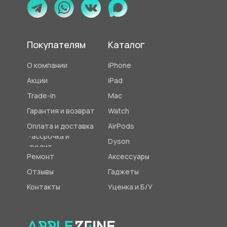
Покупателям
Каталог
О компании
iPhone
Акции
iPad
Trade-in
Mac
Гарантия и возврат
Watch
Оплата и доставка
AirPods
Рассрочка и
Dyson
кредит
Ремонт
Аксессуары
Отзывы
Гаджеты
Контакты
Уценка и Б/У