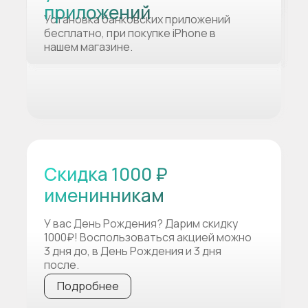
приложений
Установка банковских приложений
бесплатно, при покупке iPhone в
нашем магазине.
Скидка 1000 ₽
именинникам
У вас День Рождения? Дарим скидку
1000₽! Воспользоваться акцией можно
3 дня до, в День Рождения и 3 дня
после.
Подробнее