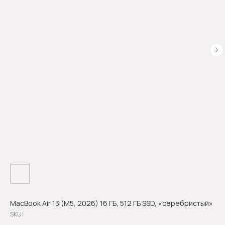
MacBook Air 13 (M5, 2026) 16 ГБ, 512 ГБ SSD, «серебристый»
SKU: