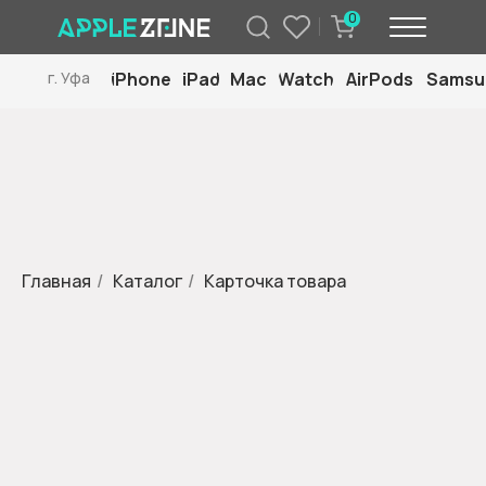
0
iPhone
iPad
Mac
Watch
AirPods
Samsu
г. Уфа
Главная
/
Каталог
/
Карточка товара