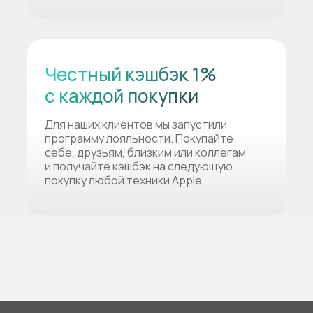
Честный кэшбэк 1%
с каждой покупки
Для наших клиентов мы запустили
программу лояльности. Покупайте
себе, друзьям, близким или коллегам
и получайте кэшбэк на следующую
покупку любой техники Apple