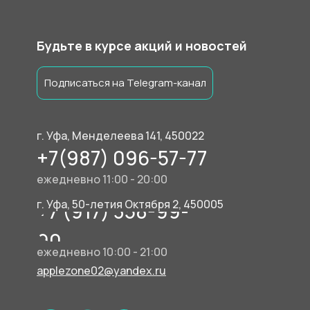
Будьте в курсе акций и новостей
Подписаться на Telegram-канал
г. Уфа, Менделеева 141, 450022
+7(987) 096-57-77
ежедневно 11:00 - 20:00
г. Уфа, 50-летия Октября 2, 450005
+7 (917) 358-99-
90
ежедневно 10:00 - 21:00
applezone02@yandex.ru