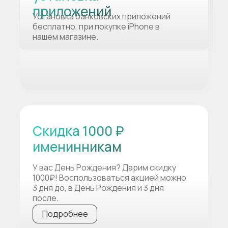
приложений
Установка банковских приложений
бесплатно, при покупке iPhone в
нашем магазине.
Скидка 1000 ₽
именинникам
У вас День Рождения? Дарим скидку
1000₽! Воспользоваться акцией можно
3 дня до, в День Рождения и 3 дня
после.
Подробнее