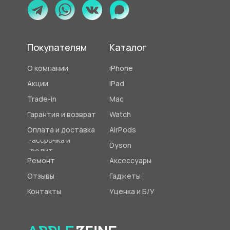
Покупателям
Каталог
О компании
iPhone
Акции
iPad
Trade-in
Mac
Гарантия и возврат
Watch
Оплата и доставка
AirPods
Рассрочка и
Dyson
кредит
Ремонт
Аксессуары
Отзывы
Гаджеты
Контакты
Уценка и Б/У