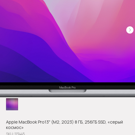
Apple MacBook Pro13" (M2, 2023) 8 ГБ, 256ГБ SSD, «серый
космос»
SKU:
113445