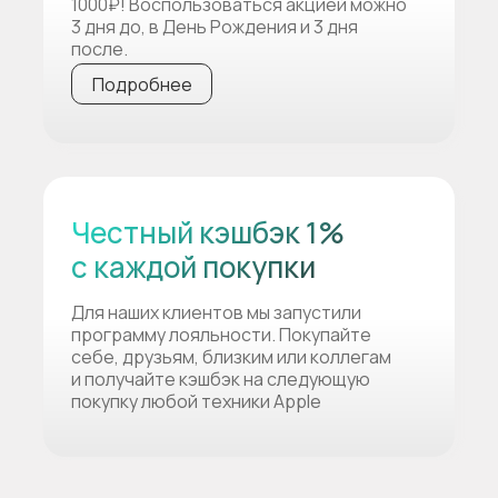
1000₽! Воспользоваться акцией можно
3 дня до, в День Рождения и 3 дня
после.
Подробнее
Честный кэшбэк 1%
с каждой покупки
Для наших клиентов мы запустили
программу лояльности. Покупайте
себе, друзьям, близким или коллегам
и получайте кэшбэк на следующую
покупку любой техники Apple