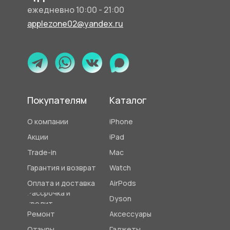
90
ежедневно 10:00 - 21:00
applezone02@yandex.ru
Покупателям
Каталог
О компании
iPhone
Акции
iPad
Trade-in
Mac
Гарантия и возврат
Watch
Оплата и доставка
AirPods
Рассрочка и
Dyson
кредит
Ремонт
Аксессуары
Отзывы
Гаджеты