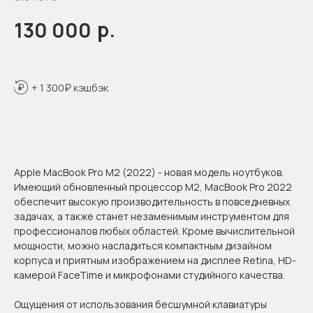
р.
130 000
+ 1 300₽ кэшбэк
В корзину
Apple MacBook Pro M2 (2022) - новая модель ноутбуков.
Имеющий обновленный процессор М2, MacBook Pro 2022
обеспечит высокую производительность в повседневных
задачах, а также станет незаменимым инструментом для
профессионалов любых областей. Кроме вычислительной
мощности, можно насладиться компактным дизайном
корпуса и приятным изображением на дисплее Retina, HD-
камерой FaceTime и микрофонами студийного качества.
Ощущения от использования бесшумной клавиатуры