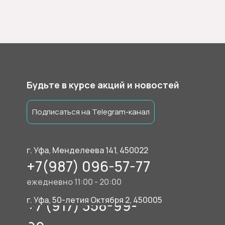
Будьте в курсе акций и новостей
Подписаться на Telegram-канал
г. Уфа, Менделеева 141, 450022
+7(987) 096-57-77
ежедневно 11:00 - 20:00
г. Уфа, 50-летия Октября 2, 450005
+7 (917) 358-99-