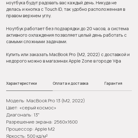
ноутбука будут радовать вас каждый день. Никуда не
делась и кнопка с Touch ID, так удобно расположенная в
правом верхнем углу.
Ноутбук работает без подзарядки до 20 часов, а система
активного охлаждения позволяет целый день работать с
самыми сложными задачами.
Купить или заказать MacBook Pro (M2, 2022) с доставкой и
недорого можно в магазинах Apple Zone в городе Уфа
Характеристики
Оплата и доставка
Гарантия
Модель: MacBook Pro 13 (M2, 2022)
Цвет: «серый космос»
Диагональ: 13"
Разрешение экрана: 2560x1600
Процессор: Apple M2
Яркость: 500 кд/м²