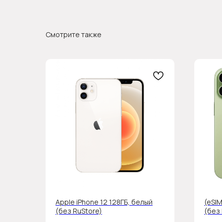
Смотрите также
Apple iPhone 12 128ГБ, белый
(eSIM
(без RuStore)
(без