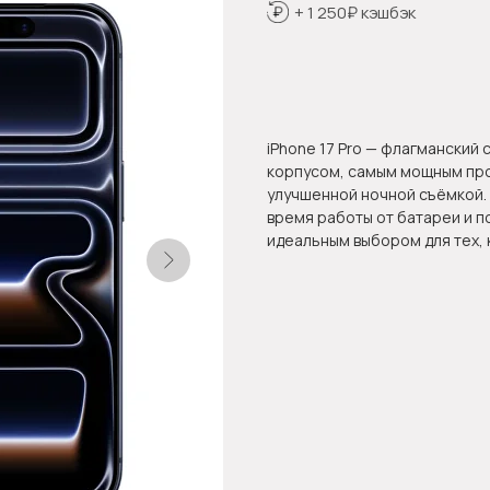
+ 1 250₽ кэшбэк
Оформить предзаказ
iPhone 17 Pro — флагманский
корпусом, самым мощным про
улучшенной ночной съёмкой. 
время работы от батареи и 
идеальным выбором для тех, к