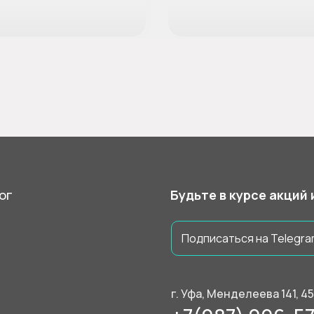
ог
Будьте в курсе акций
Подписаться на Telegra
г. Уфа, Менделеева 141, 4