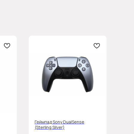
Геймпад Sony DualSense
(Sterling Silver)