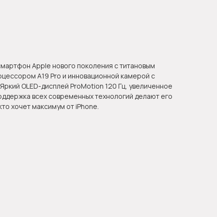
 смартфон Apple нового поколения с титановым
цессором A19 Pro и инновационной камерой с
Яркий OLED-дисплей ProMotion 120 Гц, увеличенное
поддержка всех современных технологий делают его
то хочет максимум от iPhone.