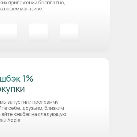
ких приложений бесплатно,
 в нашем магазине.
шбэк 1%
окупки
 мы запустили программу
йте себе, друзьям, близким
учайте кэшбэк на следующую
ики Apple