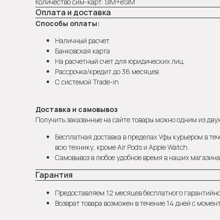
Количество сим-карт: SIM+eSIM
Оплата и доставка
Способы оплаты:
Наличный расчет
Банковская карта
На расчетный счет для юридических лиц
Рассрочка/кредит до 36 месяцев
С системой Trade-in
Доставка и самовывоз
Получить заказанные на сайте товары можно одним из двух
Бесплатная доставка в пределах Уфы курьером в теч
всю технику, кроме Air Pods и Apple Watch.
Самовывоз в любое удобное время в наших магазинах
Гарантия
Предоставляем 12 месяцев бесплатного гарантийн
Возврат товара возможен в течение 14 дней с момен