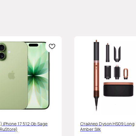
) iPhone 17 512 Gb Sage
Стайлер Dyson HS09 Long
 RuStore)
Amber Silk