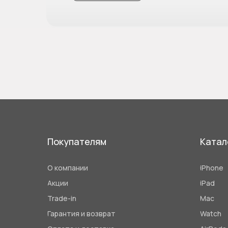
Покупателям
Катал
О компании
iPhone
Акции
iPad
Trade-in
Mac
Гарантия и возврат
Watch