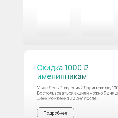
Скидка 1000 ₽
именинникам
У вас День Рождения? Дарим скидку 10
Воспользоваться акцией можно 3 дня д
День Рождения и 3 дня после.
Подробнее