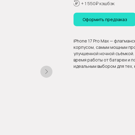
+ 1 550₽ кэшбэк
Оформить предзаказ
iPhone 17 Pro Max — флагман
корпусом, самым мощным про
улучшенной ночной съёмкой. 
время работы от батареи и 
идеальным выбором для тех, к