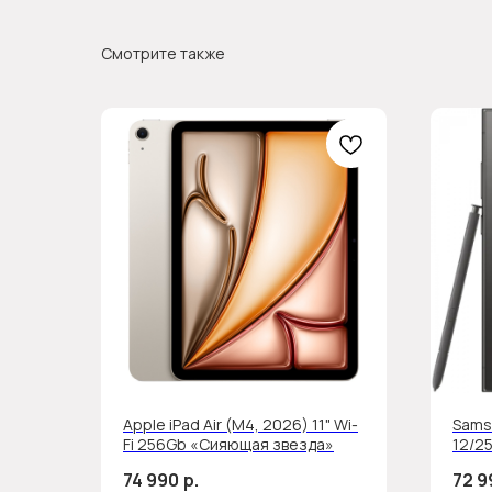
Смотрите также
Apple iPad Air (M4, 2026) 11" Wi-
Samsu
Fi 256Gb «Сияющая звезда»
12/25
74 990
р.
72 9