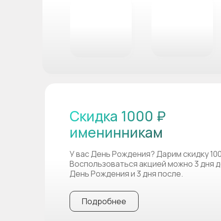
Скидка 1000 ₽
именинникам
У вас День Рождения? Дарим скидку 10
Воспользоваться акцией можно 3 дня д
День Рождения и 3 дня после.
Подробнее