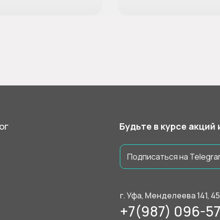
ог
Будьте в курсе акций
Подписаться на Telegra
г. Уфа, Менделеева 141, 4
+7(987) 096-57