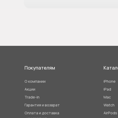
Покупателям
Катал
О компании
iPhone
Акции
iPad
Trade-in
Mac
Гарантия и возврат
Watch
Оплата и доставка
AirPods
Рассрочка и