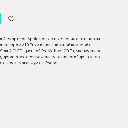
ский смартфон Apple нового поколения с титановым
цессором A19 Pro и инновационной камерой с
Яркий OLED-дисплей ProMotion 120 Гц, увеличенное
поддержка всех современных технологий делают его
то хочет максимум от iPhone.