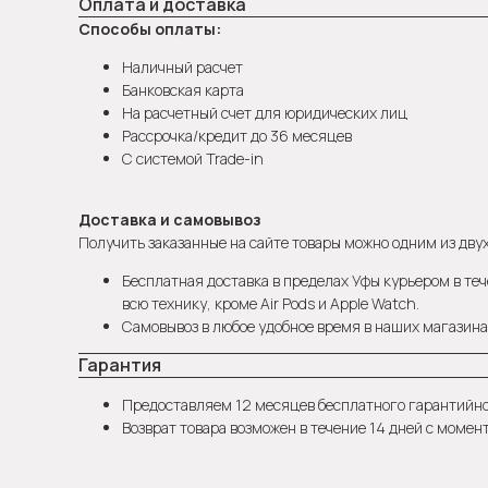
Оплата и доставка
Способы оплаты:
Наличный расчет
Банковская карта
На расчетный счет для юридических лиц
Рассрочка/кредит до 36 месяцев
С системой Trade-in
Доставка и самовывоз
Получить заказанные на сайте товары можно одним из двух
Бесплатная доставка в пределах Уфы курьером в теч
всю технику, кроме Air Pods и Apple Watch.
Самовывоз в любое удобное время в наших магазинах
Гарантия
Предоставляем 12 месяцев бесплатного гарантийн
Возврат товара возможен в течение 14 дней с момен