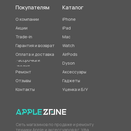
Покупателям
Каталог
О компании
iPhone
Акции
iPad
Trade-in
Mac
Гарантия и возврат
Watch
Оплата и доставка
AirPods
Рассрочка и
Dyson
кредит
Ремонт
Аксессуары
Отзывы
Гаджеты
Контакты
Уценка и Б/У
Сеть магазинов по продаже и ремонту
техники Apple и аксессуаров в г. Уфа