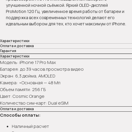
улучшенной ночной съёмкой. Яркий OLED-дисплей
ProMotion 120 Гц, увеличенное время работы от батареи и
поддержка всех современных технологий делают его
идеальным выбором для тех, кто хочет максимум от iPhone.
Характеристики
Оплата и доставка
Гарантия
Характеристики
Модель: iPhone 17 Pro Max
Батарея: до 39 часов просмотра видео
Экран: 6,3 дюйма, AMOLED
Камера: •Основная — 48 Мп
Объем памяти: 256 ГБ
Цвет: Cosmic Orange
Количество сим-карт: Dual eSIM
Оплата и доставка
Способы оплаты:
Наличный расчет