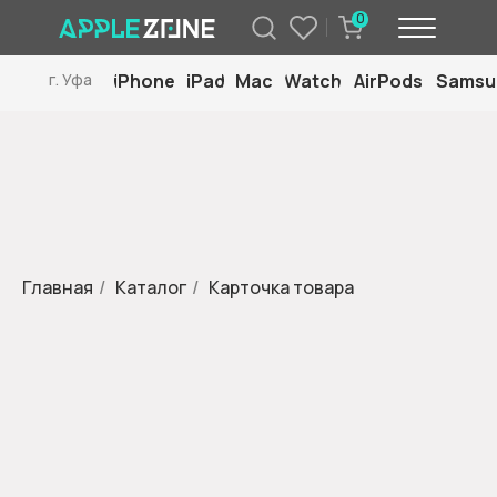
0
iPhone
iPad
Mac
Watch
AirPods
Samsu
г. Уфа
Главная
/
Каталог
/
Карточка товара