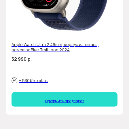
Apple Watch Ultra 2 49mm, корпус из титана,
ремешок Blue Trail Loop 2024
52 990
р.
+ 530₽ кэшбэк
Оформить предзаказ