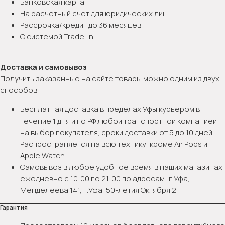
Банковская карта
На расчетный счет для юридических лиц
Рассрочка/кредит до 36 месяцев
С системой Trade-in
Доставка и самовывоз
Получить заказанные на сайте товары можно одним из двух
способов:
Бесплатная доставка в пределах Уфы курьером в
течение 1 дня и по РФ любой транспортной компанией
на выбор покупателя, сроки доставки от 5 до 10 дней.
Распространяется на всю технику, кроме Air Pods и
Apple Watch.
Самовывоз в любое удобное время в наших магазинах
ежедневно с 10:00 по 21:00 по адресам: г.Уфа,
Менделеева 141, г.Уфа, 50-летия Октября 2
Гарантия