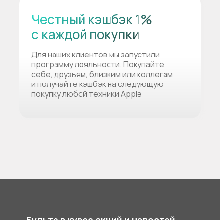
Честный кэшбэк 1%
с каждой покупки
Для наших клиентов мы запустили
программу лояльности. Покупайте
себе, друзьям, близким или коллегам
и получайте кэшбэк на следующую
покупку любой техники Apple
Будьте в курсе акций и новостей