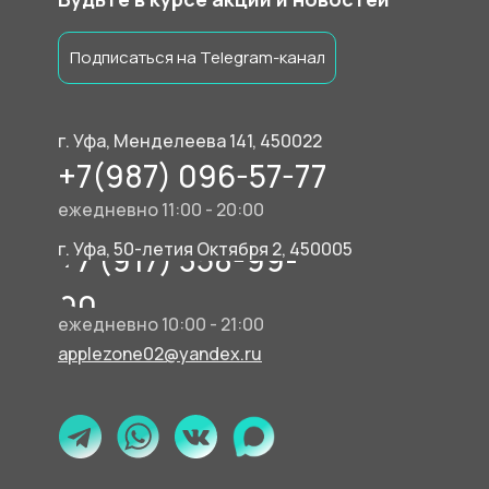
Подписаться на Telegram-канал
г. Уфа, Менделеева 141, 450022
+7(987) 096-57-77
ежедневно 11:00 - 20:00
г. Уфа, 50-летия Октября 2, 450005
+7 (917) 358-99-
90
ежедневно 10:00 - 21:00
applezone02@yandex.ru