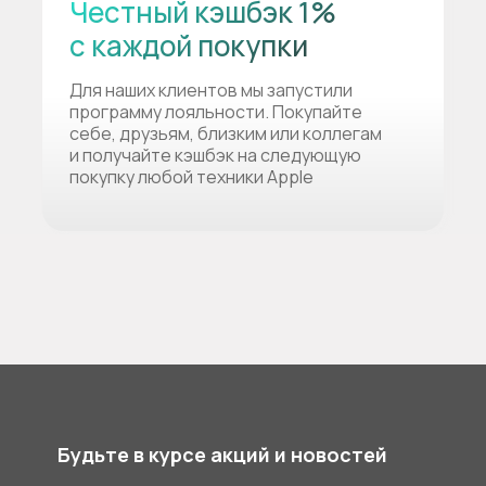
Честный кэшбэк 1%
с каждой покупки
Для наших клиентов мы запустили
программу лояльности. Покупайте
себе, друзьям, близким или коллегам
и получайте кэшбэк на следующую
покупку любой техники Apple
Будьте в курсе акций и новостей