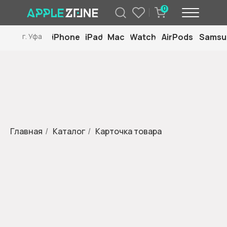
0
iPhone
iPad
Mac
Watch
AirPods
Samsu
г. Уфа
Главная
/
Каталог
/
Карточка товара