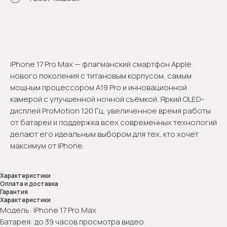
Оформить предзаказ
iPhone 17 Pro Max — флагманский смартфон Apple
нового поколения с титановым корпусом, самым
мощным процессором A19 Pro и инновационной
камерой с улучшенной ночной съёмкой. Яркий OLED-
дисплей ProMotion 120 Гц, увеличенное время работы
от батареи и поддержка всех современных технологий
делают его идеальным выбором для тех, кто хочет
максимум от iPhone.
Характеристики
Оплата и доставка
Гарантия
Характеристики
Модель: iPhone 17 Pro Max
Батарея: до 39 часов просмотра видео