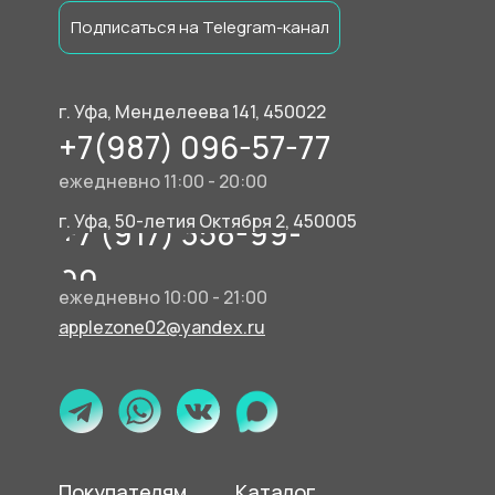
Подписаться на Telegram-канал
г. Уфа, Менделеева 141, 450022
+7(987) 096-57-77
ежедневно 11:00 - 20:00
г. Уфа, 50-летия Октября 2, 450005
+7 (917) 358-99-
90
ежедневно 10:00 - 21:00
applezone02@yandex.ru
Покупателям
Каталог