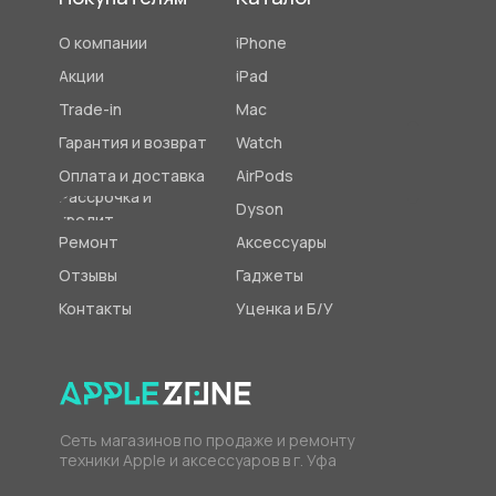
О компании
iPhone
Акции
iPad
Trade-in
Mac
Гарантия и возврат
Watch
Оплата и доставка
AirPods
Рассрочка и
Dyson
кредит
Ремонт
Аксессуары
Отзывы
Гаджеты
Контакты
Уценка и Б/У
Сеть магазинов по продаже и ремонту
техники Apple и аксессуаров в г. Уфа