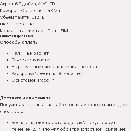
Экран: 6,3 дюйма, AMOLED
Камера: •Основная — 48 Мп
Объем памяти: 512 ГБ
Цвет: Deep Blue
Количество сим-карт: Dual eSIM
Оплата и доставка
Способы оплаты:
Наличный расчет
Банковская карта
На расчетный счет для юридических лиц
Рассрочка/кредит до 36 месяцев
С системой Trade-in
Доставка и самовывоз
Получить заказанные на сайте товары можно одним из двух
способов:
Бесплатная доставка в пределах Уфы курьером в
течение 1 дня и по РФ любой транспортной компанией