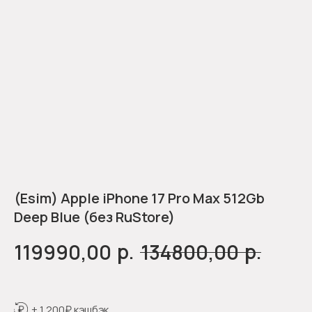
(Esim) Apple iPhone 17 Pro Max 512Gb
Deep Blue (без RuStore)
р.
р.
119990,00
134800,00
+ 1 200₽ кэшбэк