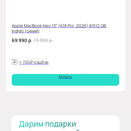
Apple MacBook Neo 13" (A18 Pro, 2026) 8/512 GB,
Indigo (синий)
69 990
р.
73 300
р.
+ 700₽ кэшбэк
Купить
Дарим подарки