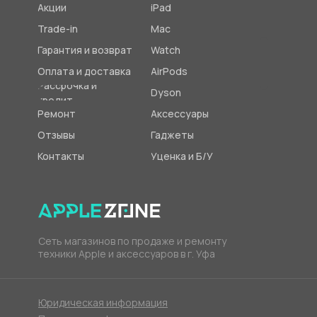
Акции
iPad
Trade-in
Mac
Гарантия и возврат
Watch
Оплата и доставка
AirPods
Рассрочка и
Dyson
кредит
Ремонт
Аксессуары
Отзывы
Гаджеты
Контакты
Уценка и Б/У
Сеть магазинов по продаже и ремонту
техники Apple и аксессуаров в г. Уфа
Юридическая информация