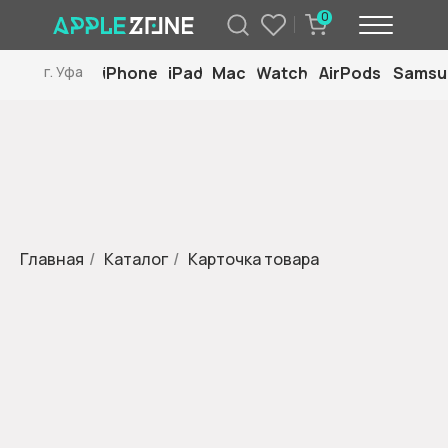
0
iPhone
iPad
Mac
Watch
AirPods
Samsu
г. Уфа
Главная
/
Каталог
/
Карточка товара