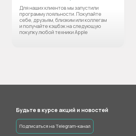
Для наших клиентов мы запустили
программу лояльности. Покупайте
себе, друзьям, близким или коллегам
и получайте кэшбэк на следующую
покупку любой техники Apple
Будьте в курсе акций и новостей
Подписаться на Telegram-канал