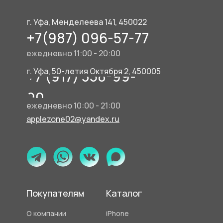
г. Уфа, Менделеева 141, 450022
+7(987) 096-57-77
ежедневно 11:00 - 20:00
г. Уфа, 50-летия Октября 2, 450005
+7 (917) 358-99-
90
ежедневно 10:00 - 21:00
applezone02@yandex.ru
Покупателям
Каталог
О компании
iPhone