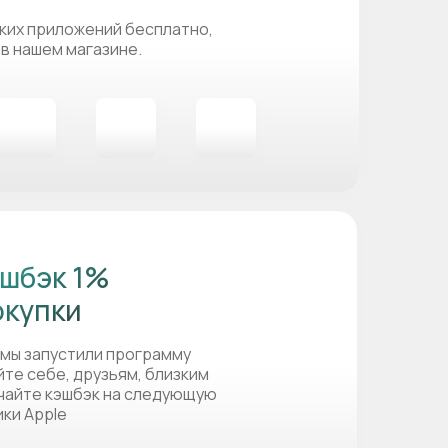
ких приложений бесплатно,
 в нашем магазине.
шбэк 1%
окупки
 мы запустили программу
йте себе, друзьям, близким
учайте кэшбэк на следующую
ики Apple