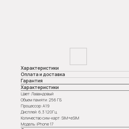
Характеристики
Оплата и доставка
Гарантия
Характеристики
Цвет: Лавандовый
Объем памяти: 256 ГБ
Процессор: А19
Дисплей: 6,3 120Гц
Количество сим-карт: SIM+eSIM
Модель: iPhone 17