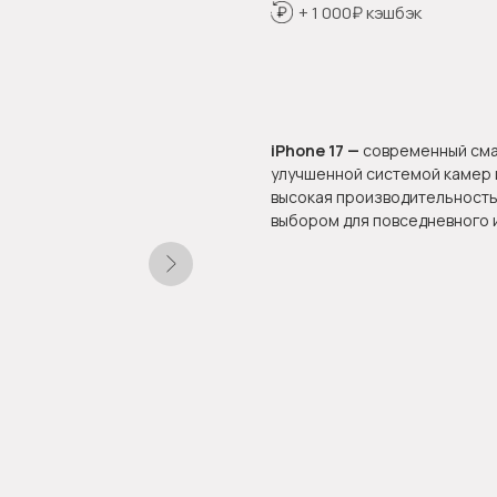
+ 1 000₽ кэшбэк
Оформить предзаказ
iPhone 17 —
современный сма
улучшенной системой камер 
высокая производительность
выбором для повседневного 