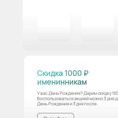
Скидка 1000 ₽
именинникам
У вас День Рождения? Дарим скидку 10
Воспользоваться акцией можно 3 дня д
День Рождения и 3 дня после.