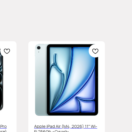
 Pro
Apple iPad Air (M4, 2026) 11" Wi-
ore)
Fi 256Gb «Синий»