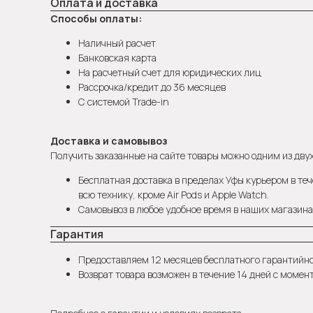
Оплата и доставка
Способы оплаты:
Наличный расчет
Банковская карта
На расчетный счет для юридических лиц
Рассрочка/кредит до 36 месяцев
С системой Trade-in
Доставка и самовывоз
Получить заказанные на сайте товары можно одним из двух
Бесплатная доставка в пределах Уфы курьером в теч
всю технику, кроме Air Pods и Apple Watch.
Самовывоз в любое удобное время в наших магазинах
Гарантия
Предоставляем 12 месяцев бесплатного гарантийн
Возврат товара возможен в течение 14 дней с момен