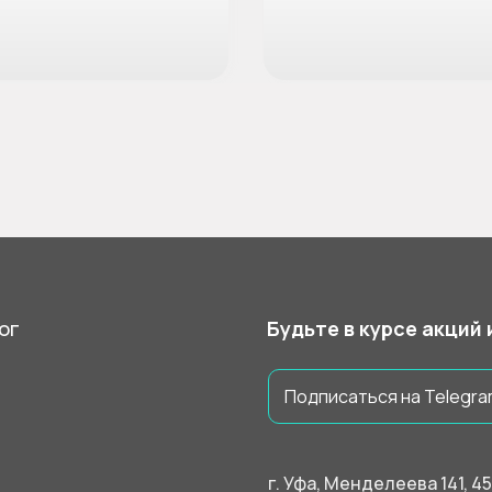
ог
Будьте в курсе акций
Подписаться на Telegra
г. Уфа, Менделеева 141, 4