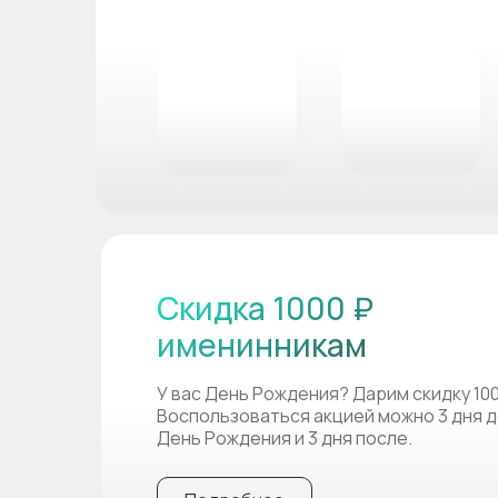
Скидка 1000 ₽
именинникам
У вас День Рождения? Дарим скидку 10
Воспользоваться акцией можно 3 дня д
День Рождения и 3 дня после.