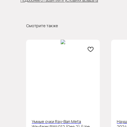
Подробнее о гарантии и условиях возврата
Смотрите также
Умные очки Ray-Ban Meta
Науш
Wayfarer RW4012 (Gen 2) (Цвет:
2024