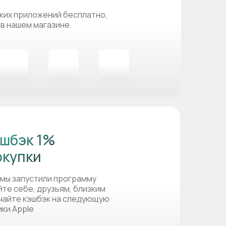
ких приложений бесплатно,
 в нашем магазине.
шбэк 1%
окупки
 мы запустили программу
йте себе, друзьям, близким
учайте кэшбэк на следующую
ики Apple