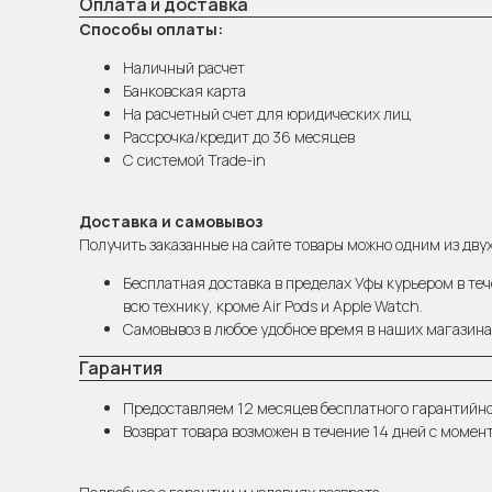
Оплата и доставка
Способы оплаты:
Наличный расчет
Банковская карта
На расчетный счет для юридических лиц
Рассрочка/кредит до 36 месяцев
С системой Trade-in
Доставка и самовывоз
Получить заказанные на сайте товары можно одним из двух
Бесплатная доставка в пределах Уфы курьером в теч
всю технику, кроме Air Pods и Apple Watch.
Самовывоз в любое удобное время в наших магазинах
Гарантия
Предоставляем 12 месяцев бесплатного гарантийн
Возврат товара возможен в течение 14 дней с момен