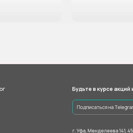
ог
Будьте в курсе акций
Подписаться на Telegra
г. Уфа, Менделеева 141, 4