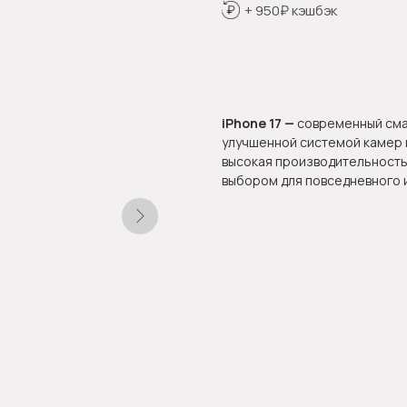
+ 950₽ кэшбэк
Оформить предзаказ
iPhone 17 —
современный сма
улучшенной системой камер 
высокая производительность
выбором для повседневного 