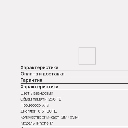
Характеристики
Оплата и доставка
Гарантия
Характеристики
Цвет: Лавандовый
Объем памяти: 256 ГБ
Процессор: А19
Дисплей: 6,3 120Гц
Количество сим-карт: SIM+eSIM
Модель: iPhone 17