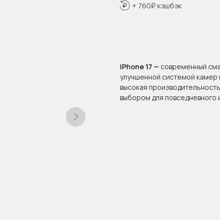
+ 760₽ кэшбэк
Оформить предзаказ
iPhone 17 —
современный сма
улучшенной системой камер 
высокая производительность
выбором для повседневного 