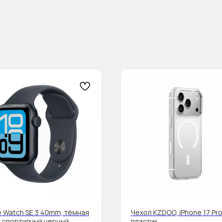
e Watch SE 3 40mm, тёмная
Чехол KZDOO, iPhone 17 Pro
, спортивный черный
пластик