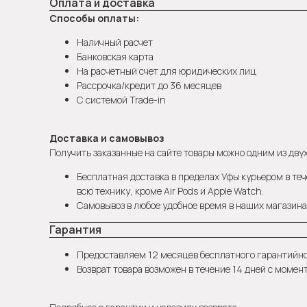
Оплата и доставка
Способы оплаты:
Наличный расчет
Банковская карта
На расчетный счет для юридических лиц
Рассрочка/кредит до 36 месяцев
С системой Trade-in
Доставка и самовывоз
Получить заказанные на сайте товары можно одним из двух
Бесплатная доставка в пределах Уфы курьером в теч
всю технику, кроме Air Pods и Apple Watch.
Самовывоз в любое удобное время в наших магазинах
Гарантия
Предоставляем 12 месяцев бесплатного гарантийн
Возврат товара возможен в течение 14 дней с момен