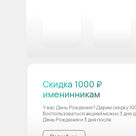
Скидка 1000 ₽
именинникам
У вас День Рождения? Дарим скидку 10
Воспользоваться акцией можно 3 дня д
День Рождения и 3 дня после.