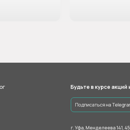
ог
Будьте в курсе акций
Подписаться на Telegra
г. Уфа, Менделеева 141, 4