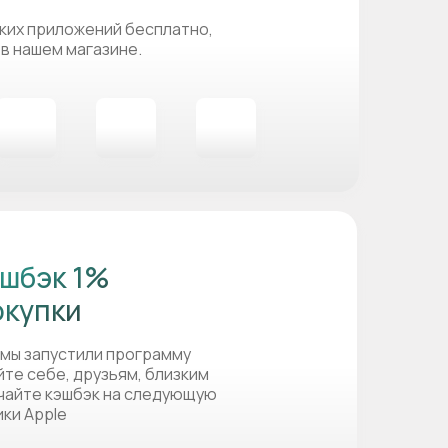
ких приложений бесплатно,
 в нашем магазине.
шбэк 1%
окупки
 мы запустили программу
йте себе, друзьям, близким
учайте кэшбэк на следующую
ики Apple