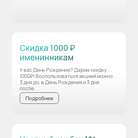
Скидка 1000 ₽
именинникам
У вас День Рождения? Дарим скидку
1000₽! Воспользоваться акцией можно
3 дня до, в День Рождения и 3 дня
после.
Подробнее