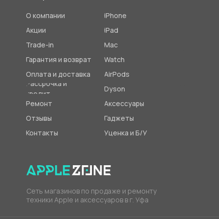
О компании
iPhone
Акции
iPad
Trade-in
Mac
Гарантия и возврат
Watch
Оплата и доставка
AirPods
Рассрочка и
Dyson
кредит
Ремонт
Аксессуары
Отзывы
Гаджеты
Контакты
Уценка и Б/У
Сеть магазинов по продаже и ремонту
техники Apple и аксессуаров в г. Уфа