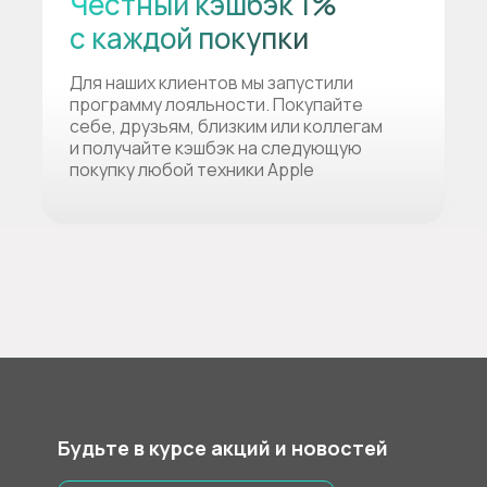
Честный кэшбэк 1%
с каждой покупки
Для наших клиентов мы запустили
программу лояльности. Покупайте
себе, друзьям, близким или коллегам
и получайте кэшбэк на следующую
покупку любой техники Apple
Будьте в курсе акций и новостей