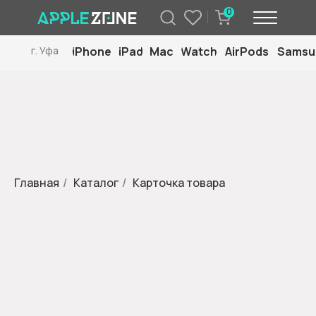
0
iPhone
iPad
Mac
Watch
AirPods
Samsu
г. Уфа
Главная
/
Каталог
/
Карточка товара