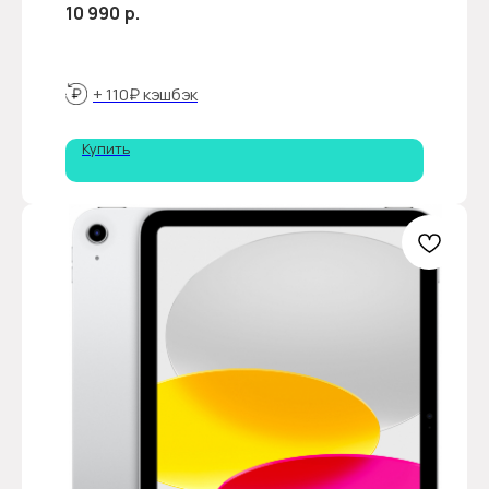
10 990
р.
+ 110₽ кэшбэк
Купить