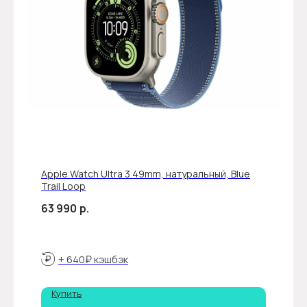
Apple Watch Ultra 3 49mm, натуральный, Blue
Trail Loop
63 990
р.
+ 640₽ кэшбэк
Купить