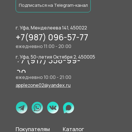
Подписаться на Telegram-канал
г. Уфа, Менделеева 141, 450022
+7(987) 096-57-77
ежедневно 11:00 - 20:00
г. Уфа, 50-летия Октября 2, 450005
+7 (917) 358-99-
90
ежедневно 10:00 - 21:00
applezone02@yandex.ru
Покупателям
Каталог