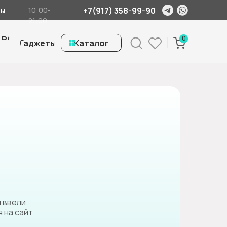
+7(917) 358-99-90
10:00-
ты
21:00
 Б/
0
Гаджеты
ㅤКаталог
ы ввели
 на сайт