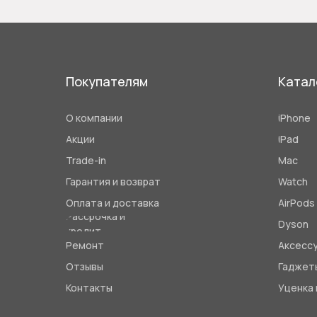
Покупателям
Катал
О компании
iPhone
Акции
iPad
Trade-in
Mac
Гарантия и возврат
Watch
Оплата и доставка
AirPods
Рассрочка и
Dyson
кредит
Ремонт
Аксесс
Отзывы
Гаджет
Контакты
Уценка 