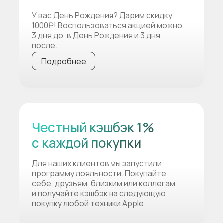
У вас День Рождения? Дарим скидку
1000₽! Воспользоваться акцией можно
3 дня до, в День Рождения и 3 дня
после.
Подробнее
Честный кэшбэк 1%
с каждой покупки
Для наших клиентов мы запустили
программу лояльности. Покупайте
себе, друзьям, близким или коллегам
и получайте кэшбэк на следующую
покупку любой техники Apple