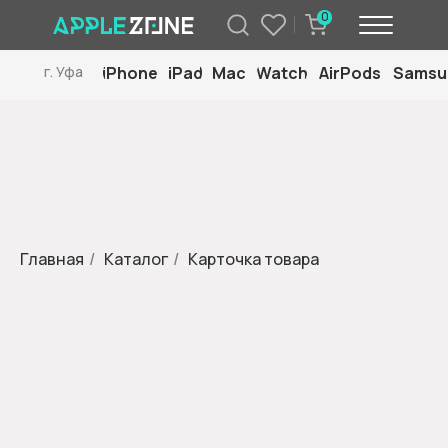
0
iPhone
iPad
Mac
Watch
AirPods
Samsu
г. Уфа
Главная
/
Каталог
/
Карточка товара