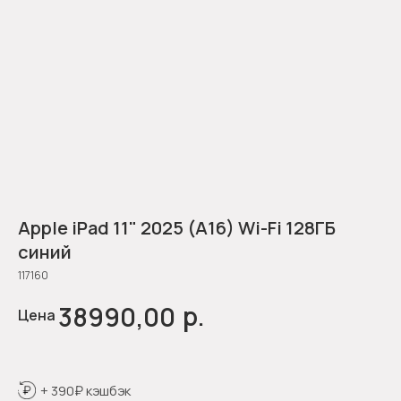
Apple iPad 11" 2025 (A16) Wi-Fi 128ГБ
синий
117160
р.
38990,00
Цена
+ 390₽ кэшбэк