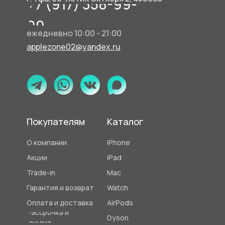
+7 (917) 358-99-
90
ежедневно 10:00 - 21:00
applezone02@yandex.ru
Покупателям
Каталог
О компании
iPhone
Акции
iPad
Trade-in
Mac
Гарантия и возврат
Watch
Оплата и доставка
AirPods
Рассрочка и
Dyson
кредит