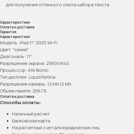
для получения отличного опыта набора текста
Характеристики
Оплата и доставка
Гарантия
Характеристики
Модель: iPad 11'' 2025 Wi-Fi
Цвет: "синий"
Диагональ: 11"
Разрешение экрана: 2360x1640
Процессор: A16 Bionic
Тип дисплея: Liquid Retina
Разрешение камеры: 12 Мп,12 Мп
Объем памяти: 256 ГБ
Оплата и доставка
Способы оплаты:
Наличный расчет
Банковская карта
На расчетный счет для юридических лиц