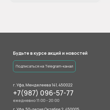
Будьте в курсе акций и новостей
Подписаться на Telegram-канал
г. Уфа, Менделеева 141, 450022
+7(987) 096-57-77
ежедневно 11:00 - 20:00
г. Уфа, 50-летия Октября 2, 450005