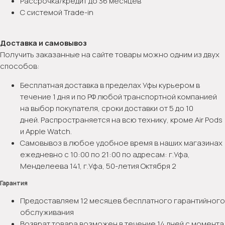
Рассрочка/кредит до 36 месяцев
С системой Trade-in
Доставка и самовывоз
Получить заказанные на сайте товары можно одним из двух
способов:
Бесплатная доставка в пределах Уфы курьером в
течение 1 дня и по РФ любой транспортной компанией
на выбор покупателя, сроки доставки от 5 до 10
дней. Распространяется на всю технику, кроме Air Pods
и Apple Watch.
Самовывоз в любое удобное время в наших магазинах
ежедневно с 10:00 по 21:00 по адресам: г.Уфа,
Менделеева 141, г.Уфа, 50-летия Октября 2
Гарантия
Предоставляем 12 месяцев бесплатного гарантийного
обслуживания
Возврат товара возможен в течение 14 дней с момента