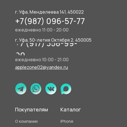
г. Уфа, Менделеева 141, 450022
+7(987) 096-57-77
ежедневно 11:00 - 20:00
г. Уфа, 50-летия Октября 2, 450005
+7 (917) 358-99-
90
ежедневно 10:00 - 21:00
applezone02@yandex.ru
Покупателям
Каталог
О компании
iPhone