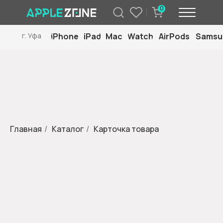
0
iPhone
iPad
Mac
Watch
AirPods
Samsu
г. Уфа
Главная
/
Каталог
/
Карточка товара