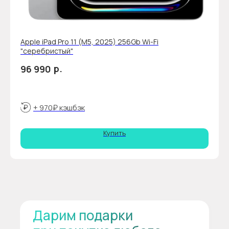
Apple iPad Pro 11 (М5, 2025) 256Gb Wi-Fi
"серебристый"
р.
96 990
+ 970₽ кэшбэк
Купить
Дарим подарки