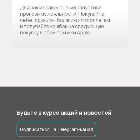
Для наших клиентов мы запустили
программу лояльности. Покупайте
себе, друзьям, близким или коллегам
и получайте кэшбэк на следующую
покупку любой техники Apple
Будьте в курсе акций и новостей
Подписаться на Telegram-канал