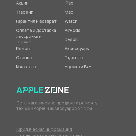
Акции
iPad
Trade-in
Mac
Гарантия и возврат
Watch
Оплата и доставка
AirPods
Рассрочка и
Dyson
кредит
Ремонт
Аксессуары
Отзывы
Гаджеты
Контакты
Уценка и Б/У
Сеть магазинов по продаже и ремонту
техники Apple и аксессуаров в г. Уфа
Юридическая информация