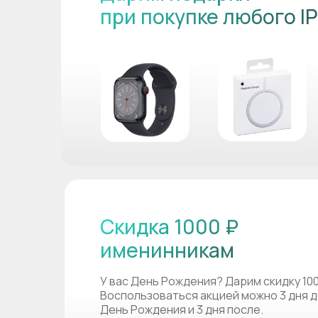
при покупке любого I
Скидка 1000 ₽
именинникам
У вас День Рождения? Дарим скидку 10
Воспользоваться акцией можно 3 дня д
День Рождения и 3 дня после.