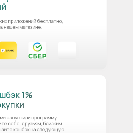
ий
ких приложений бесплатно,
 в нашем магазине.
шбэк 1%
окупки
 мы запустили программу
йте себе, друзьям, близким
учайте кэшбэк на следующую