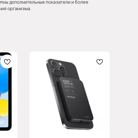
упны дополнительные показатели и более
ния организма.