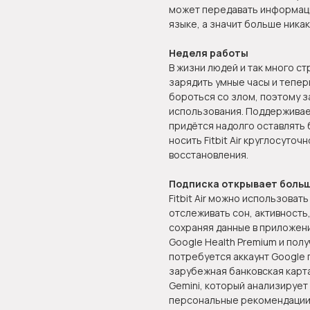
может передавать информацию
языке, а значит больше никак
Неделя работы
В жизни людей и так много ст
зарядить умные часы и теперь
бороться со злом, поэтому з
использования. Поддерживае
придётся надолго оставлять 
носить Fitbit Air круглосуточ
восстановления.
Подписка открывает боль
Fitbit Air можно использоват
отслеживать сон, активность
сохраняя данные в приложени
Google Health Premium и пол
потребуется аккаунт Google 
зарубежная банковская карта
Gemini, который анализирует
персональные рекомендации 