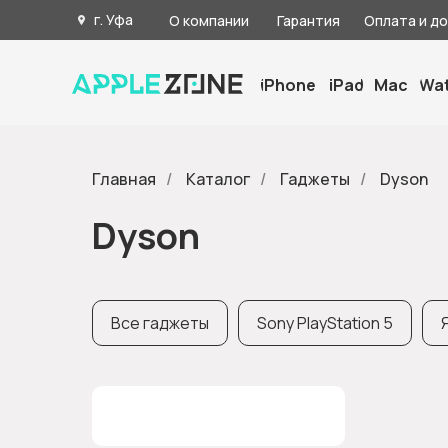
г. Уфа
О компании
Гарантия
Оплата и д
iPhone
iPad
Mac
Wa
Главная
/
Каталог
/
Гаджеты
/
Dyson
Dyson
Все гаджеты
Sony PlayStation 5