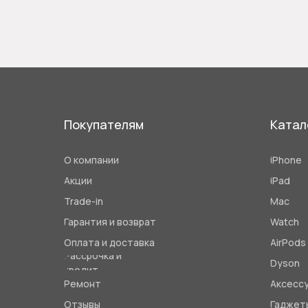
Покупателям
Катал
О компании
iPhone
Акции
iPad
Trade-in
Mac
Гарантия и возврат
Watch
Оплата и доставка
AirPods
Рассрочка и
Dyson
кредит
Ремонт
Аксесс
Отзывы
Гаджет