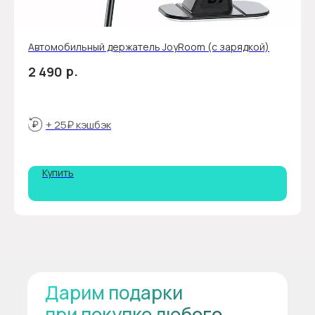
Автомобильный держатель JoyRoom (с зарядкой)
р.
2 490
+ 25₽ кэшбэк
Купить
Дарим подарки
при покупке любого