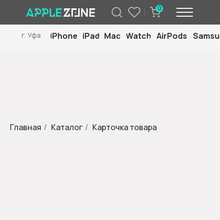
0
iPhone
iPad
Mac
Watch
AirPods
Samsu
г. Уфа
Главная
/
Каталог
/
Карточка товара