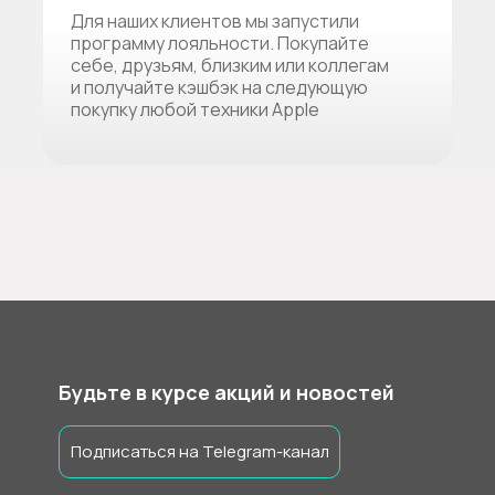
Для наших клиентов мы запустили
программу лояльности. Покупайте
себе, друзьям, близким или коллегам
и получайте кэшбэк на следующую
покупку любой техники Apple
Будьте в курсе акций и новостей
Подписаться на Telegram-канал