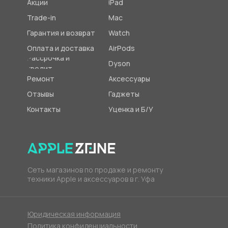
Акции
iPad
Trade-in
Mac
Гарантия и возврат
Watch
Оплата и доставка
AirPods
Рассрочка и
Dyson
кредит
Ремонт
Аксессуары
Отзывы
Гаджеты
Контакты
Уценка и Б/У
Сеть магазинов по продаже и ремонту
техники Apple и аксессуаров в г. Уфа
Юридическая информация
Политика конфиденциальности