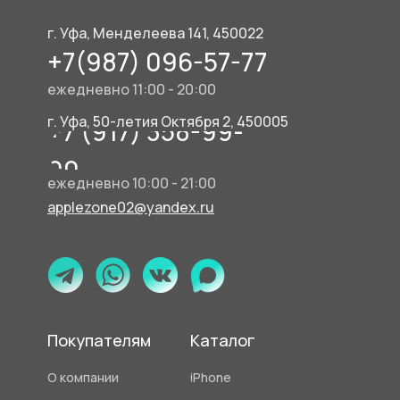
г. Уфа, Менделеева 141, 450022
+7(987) 096-57-77
ежедневно 11:00 - 20:00
г. Уфа, 50-летия Октября 2, 450005
+7 (917) 358-99-
90
ежедневно 10:00 - 21:00
applezone02@yandex.ru
Покупателям
Каталог
О компании
iPhone