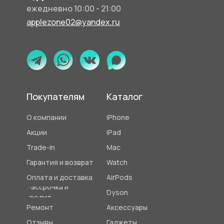
90
ежедневно 10:00 - 21:00
applezone02@yandex.ru
Покупателям
Каталог
О компании
iPhone
Акции
iPad
Trade-in
Mac
Гарантия и возврат
Watch
Оплата и доставка
AirPods
Рассрочка и
Dyson
кредит
Ремонт
Аксессуары
Отзывы
Гаджеты