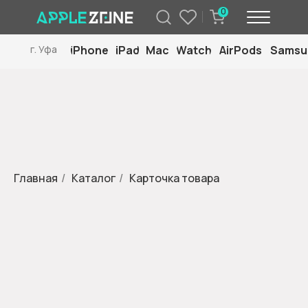
0
iPhone
iPad
Mac
Watch
AirPods
Samsu
г. Уфа
Главная
/
Каталог
/
Карточка товара