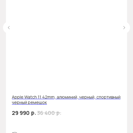
Apple Watch 11 42mm, алюминий, черный, спортивный
черный ремешок
р.
р.
29 990
36 400