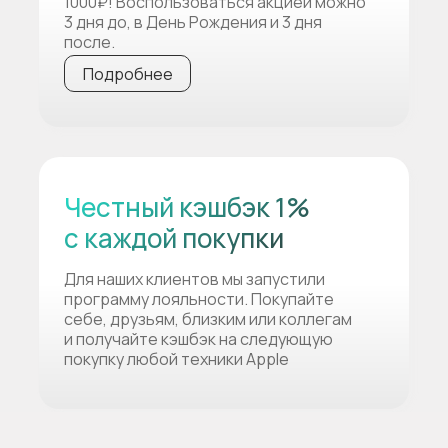
1000₽! Воспользоваться акцией можно
3 дня до, в День Рождения и 3 дня
после.
Подробнее
Честный кэшбэк 1%
с каждой покупки
Для наших клиентов мы запустили
программу лояльности. Покупайте
себе, друзьям, близким или коллегам
и получайте кэшбэк на следующую
покупку любой техники Apple