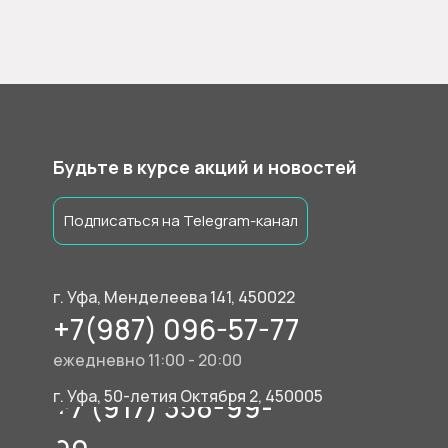
Будьте в курсе акций и новостей
Подписаться на Telegram-канал
г. Уфа, Менделеева 141, 450022
+7(987) 096-57-77
ежедневно 11:00 - 20:00
г. Уфа, 50-летия Октября 2, 450005
+7 (917) 358-99-