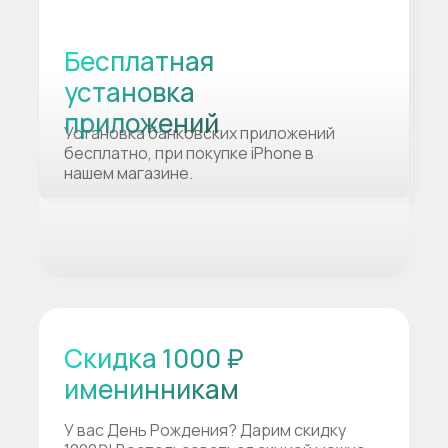
Бесплатная
установка
приложений
Установка банковских приложений
бесплатно, при покупке iPhone в
нашем магазине.
Скидка 1000 ₽
именинникам
У вас День Рождения? Дарим скидку