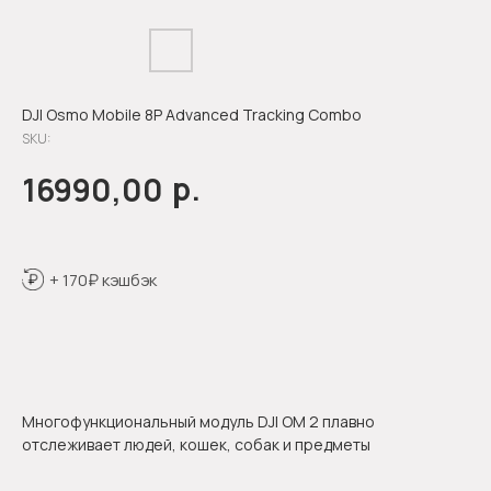
DJI Osmo Mobile 8P Advanced Tracking Combo
SKU:
р.
16990,00
+ 170₽ кэшбэк
Оформить предзаказ
Многофункциональный модуль DJI OM 2 плавно
отслеживает людей, кошек, собак и предметы