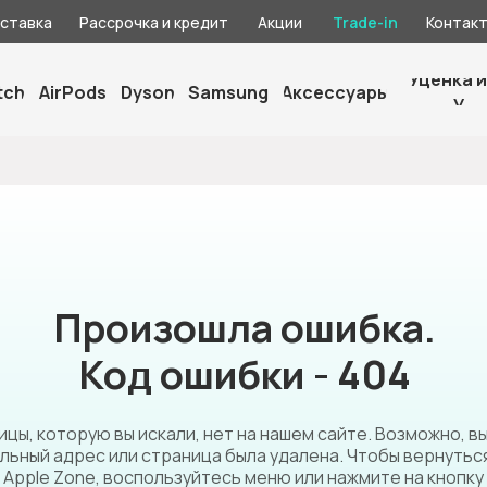
оставка
Рассрочка и кредит
Акции
Trade-in
Контак
Уценка и
tch
AirPods
Dyson
Samsung
Аксессуары
У
Произошла ошибка.
Код ошибки - 404
цы, которую вы искали, нет на нашем сайте. Возможно, в
льный адрес или страница была удалена. Чтобы вернуться
Apple Zone, воспользуйтесь меню или нажмите на кнопку