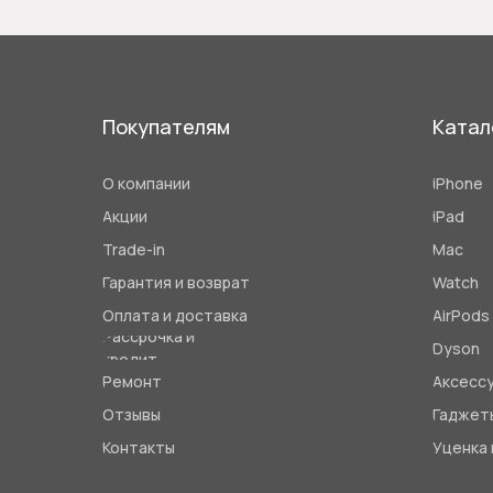
Покупателям
Катал
О компании
iPhone
Акции
iPad
Trade-in
Mac
Гарантия и возврат
Watch
Оплата и доставка
AirPods
Рассрочка и
Dyson
кредит
Ремонт
Аксесс
Отзывы
Гаджет
Контакты
Уценка 