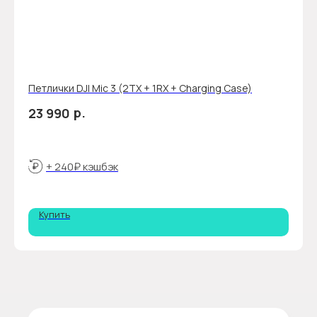
Петлички DJI Mic 3 (2TX + 1RX + Charging Case)
р.
23 990
+ 240₽ кэшбэк
Купить