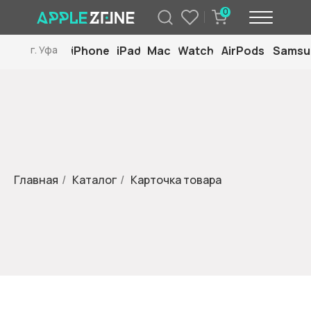
0
iPhone
iPad
Mac
Watch
AirPods
Samsu
г. Уфа
Главная
/
Каталог
/
Карточка товара