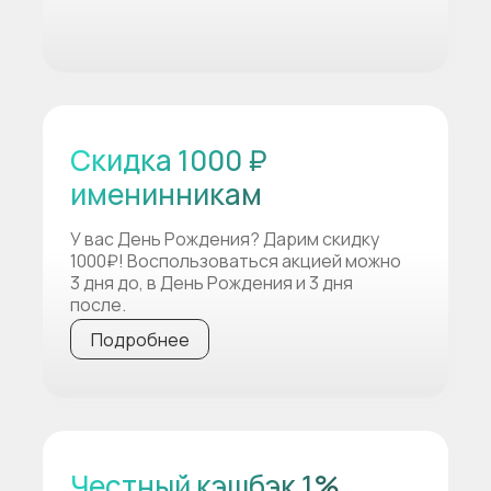
Скидка 1000 ₽
именинникам
У вас День Рождения? Дарим скидку
1000₽! Воспользоваться акцией можно
3 дня до, в День Рождения и 3 дня
после.
Подробнее
Честный кэшбэк 1%