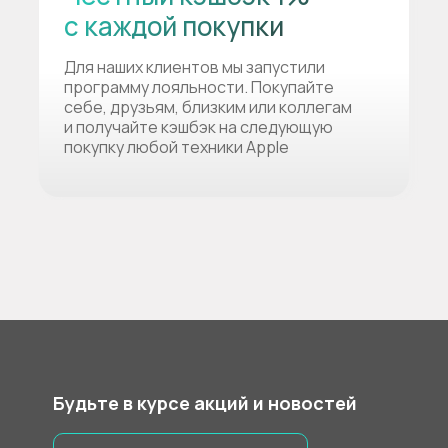
с каждой покупки
Для наших клиентов мы запустили
программу лояльности. Покупайте
себе, друзьям, близким или коллегам
и получайте кэшбэк на следующую
покупку любой техники Apple
Будьте в курсе акций и новостей