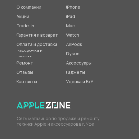
О компании
iPhone
Акции
iPad
Trade-in
Mac
Гарантия и возврат
Watch
Оплата и доставка
AirPods
Рассрочка и
Dyson
кредит
Ремонт
Аксессуары
Отзывы
Гаджеты
Контакты
Уценка и Б/У
Сеть магазинов по продаже и ремонту
техники Apple и аксессуаров в г. Уфа