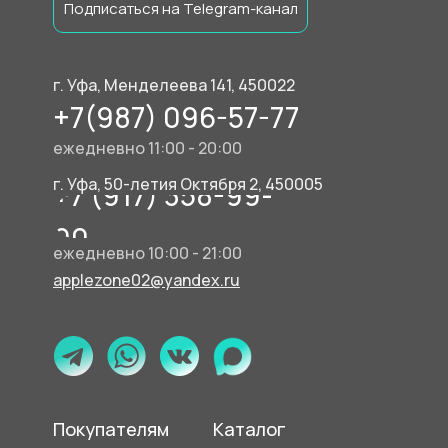
Подписаться на Telegram-канал
г. Уфа, Менделеева 141, 450022
+7(987) 096-57-77
ежедневно 11:00 - 20:00
г. Уфа, 50-летия Октября 2, 450005
+7 (917) 358-99-
90
ежедневно 10:00 - 21:00
applezone02@yandex.ru
Покупателям
Каталог