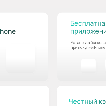
Бесплатна
приложен
Phone
Установка банковс
при покупке iPhone
Честный кэ