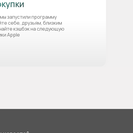
окупки
 мы запустили программу
йте себе, друзьям, близким
учайте кэшбэк на следующую
ики Apple