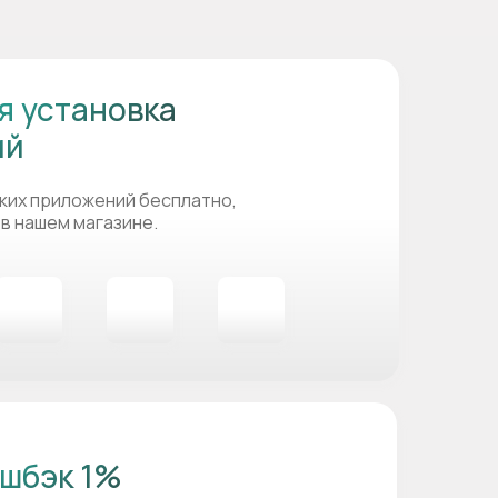
я установка
ий
ких приложений бесплатно,
 в нашем магазине.
шбэк 1%