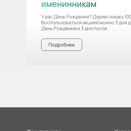
именинникам
У вас День Рождения? Дарим скидку 10
Воспользоваться акцией можно 3 дня д
День Рождения и 3 дня после.
Подробнее