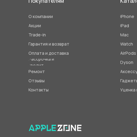
Покупателям
Катал
О компании
iPhone
Акции
iPad
Trade-in
Mac
Гарантия и возврат
Watch
Оплата и доставка
AirPods
Рассрочка и
Dyson
кредит
Ремонт
Аксесс
Отзывы
Гаджет
Контакты
Уценка 